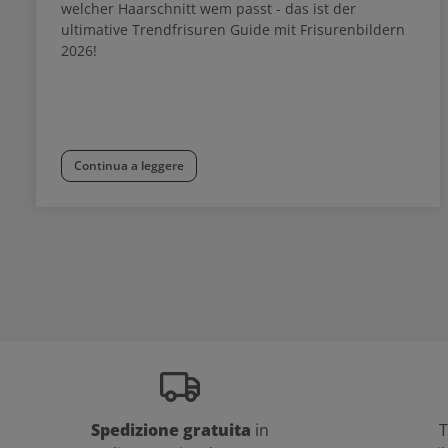
welcher Haarschnitt wem passt - das ist der
ultimative Trendfrisuren Guide mit Frisurenbildern
2026!
Continua a leggere
Spedizione gratuita
in
T