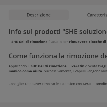
Descrizione
Caratteri
Info sui prodotti "SHE soluzion
Il
SHE Gel di rimozione
è adatto per
rimuovere ciocche di 
Come funziona la rimozione de
Applicando il
SHE Gel di rimozione
, il
keratin
diventa
fragi
manico
come aiuto
. Successivamente, i capelli vengono lava
Consiglio: Dopo aver rimosso le extension con Keratin-Bondi