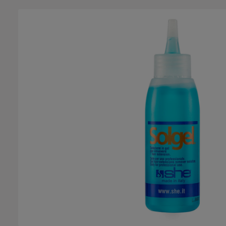
Salta la galleria di immagini