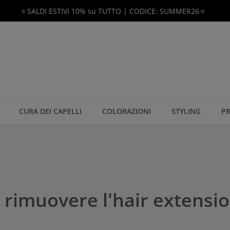
🔅SALDI ESTIVI 10% su TUTTO | CODICE: SUMMER26🔅
CURA DEI CAPELLI
COLORAZIONI
STYLING
PR
r rimuovere l'hair extensi