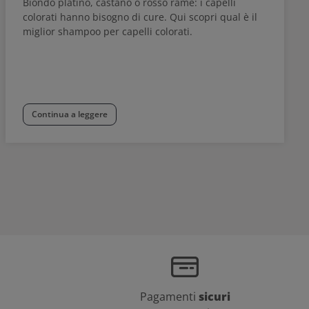
Biondo platino, castano o rosso rame: i capelli
colorati hanno bisogno di cure. Qui scopri qual è il
miglior shampoo per capelli colorati.
Continua a leggere
Pagamenti
sicuri