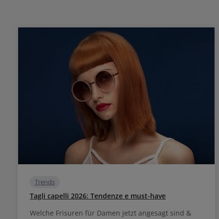
Trends
Tagli capelli 2026: Tendenze e must-have
Welche Frisuren für Damen jetzt angesagt sind &