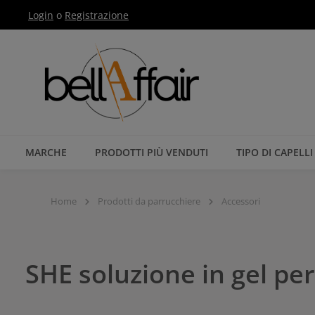
Login
o
Registrazione
Passa alla navigazione principale
MARCHE
PRODOTTI PIÙ VENDUTI
TIPO DI CAPELLI
Home
Prodotti da parrucchiere
Accessori
SHE soluzione in gel pe