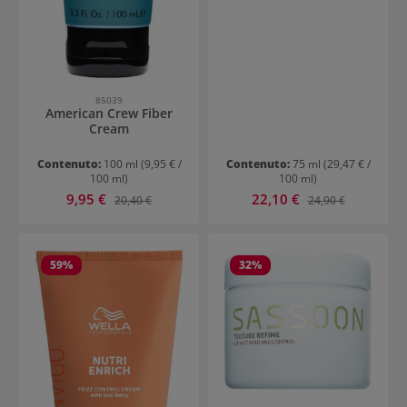
85039
American Crew Fiber
Cream
Contenuto:
100 ml
(9,95 € /
Contenuto:
75 ml
(29,47 € /
100 ml)
100 ml)
Prezzo di vendita:
Prezzo di vendita:
9,95 €
Prezzo normale:
22,10 €
Prezzo normale:
20,40 €
24,90 €
59
%
32
%