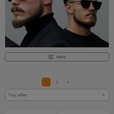
Filtro
1
2
Pagina
Pagina