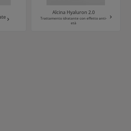
Alcina Hyaluron 2.0
ate
Trattamento idratante con effetto anti-
età