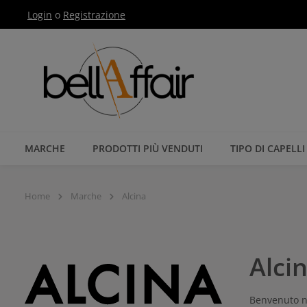
Login
o
Registrazione
Passa alla navigazione principale
MARCHE
PRODOTTI PIÙ VENDUTI
TIPO DI CAPELLI
Home
Marche
Alcina
Alci
Benvenuto ne