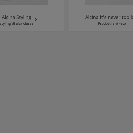
Alcina Styling
Alcina It's never too l
Styling di alta classe
Prodotti anti-età