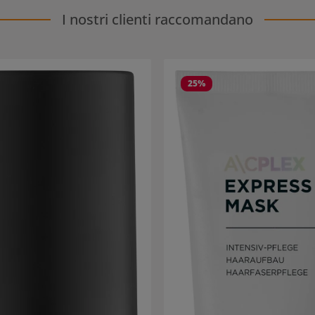
I nostri clienti raccomandano
25
%