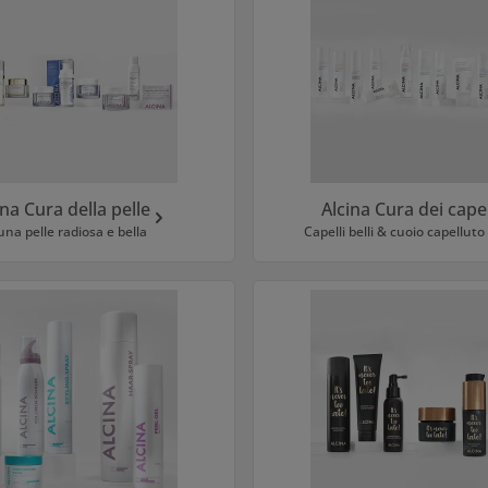
ina Cura della pelle
Alcina Cura dei capel
una pelle radiosa e bella
Capelli belli & cuoio capellut