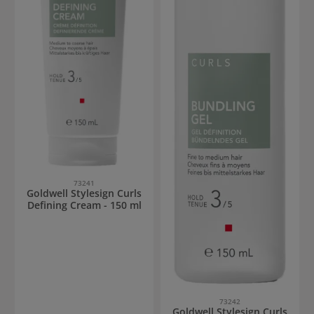
73241
Goldwell Stylesign Curls
Defining Cream - 150 ml
73242
Goldwell Stylesign Curls