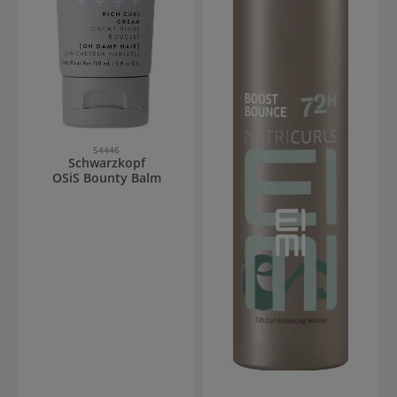
54446
Schwarzkopf
OSiS Bounty Balm