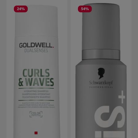
24
%
54
%