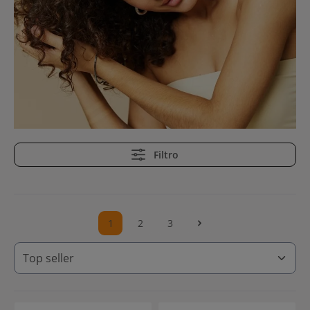
Filtro
1
2
3
Pagina
Pagina
Pagina