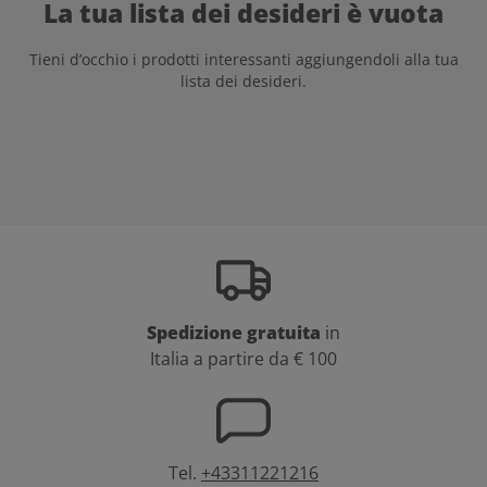
La tua lista dei desideri è vuota
Tieni d’occhio i prodotti interessanti aggiungendoli alla tua
lista dei desideri.
Spedizione gratuita
in
Italia a partire da € 100
Tel.
+43311221216