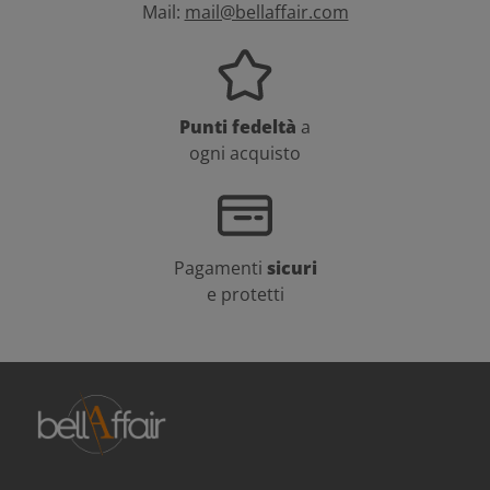
Mail:
mail@bellaffair.com
Punti fedeltà
a
ogni acquisto
Pagamenti
sicuri
e protetti