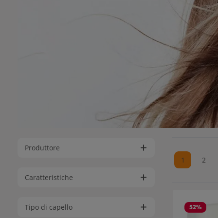
Produttore
1
2
Pagina
Pagi
Caratteristiche
Tipo di capello
52
%