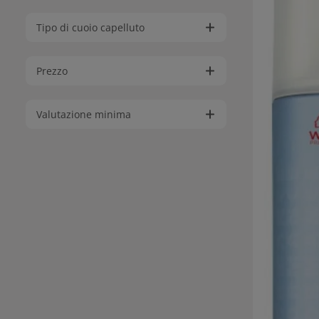
Tipo di cuoio capelluto
Prezzo
Valutazione minima