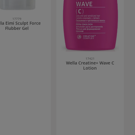
17779
la Eimi Sculpt Force
Flubber Gel
17421
Wella Creatine+ Wave C
Lotion