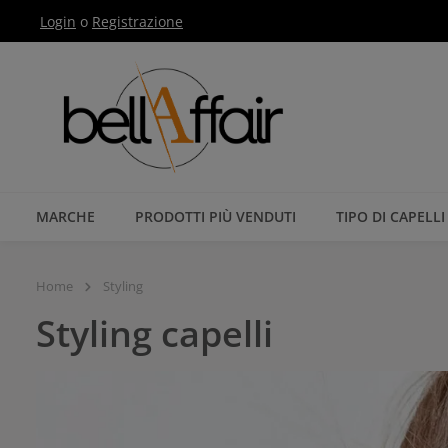
Login
o
Registrazione
Passa alla navigazione principale
MARCHE
PRODOTTI PIÙ VENDUTI
TIPO DI CAPELLI
Home
Styling
Styling capelli