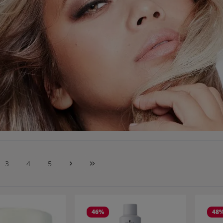
3
4
5
na
Pagina
Pagina
Pagina
46
%
48