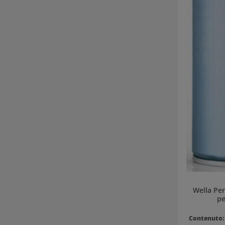
Wella Pe
pe
Contenuto