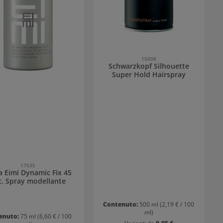
15008
Schwarzkopf Silhouette
Super Hold Hairspray
17535
a Eimi Dynamic Fix 45
c. Spray modellante
Contenuto:
500 ml
(2,19 € / 100
ml)
enuto:
75 ml
(6,60 € / 100