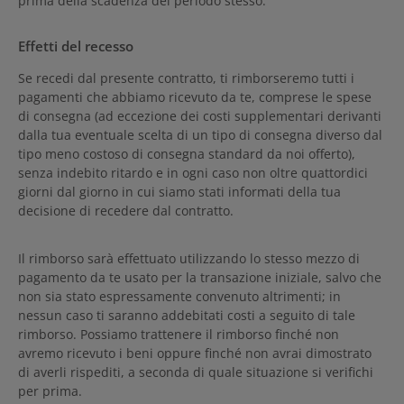
prima della scadenza del periodo stesso.
Effetti del recesso
Se recedi dal presente contratto, ti rimborseremo tutti i
pagamenti che abbiamo ricevuto da te, comprese le spese
di consegna (ad eccezione dei costi supplementari derivanti
dalla tua eventuale scelta di un tipo di consegna diverso dal
tipo meno costoso di consegna standard da noi offerto),
senza indebito ritardo e in ogni caso non oltre quattordici
giorni dal giorno in cui siamo stati informati della tua
decisione di recedere dal contratto.
Il rimborso sarà effettuato utilizzando lo stesso mezzo di
pagamento da te usato per la transazione iniziale, salvo che
non sia stato espressamente convenuto altrimenti; in
nessun caso ti saranno addebitati costi a seguito di tale
rimborso. Possiamo trattenere il rimborso finché non
avremo ricevuto i beni oppure finché non avrai dimostrato
di averli rispediti, a seconda di quale situazione si verifichi
per prima.