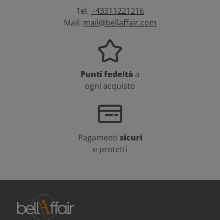
Tel.
+43311221216
Mail:
mail@bellaffair.com
Punti fedeltà
a
ogni acquisto
Pagamenti
sicuri
e protetti