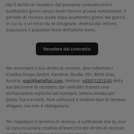
Hai il diritto di recedere dal presente contratto entro
quattordici giorni senza dover fornire alcuna motivazione. Il
periodo di recesso scade dopo quattordici giorni dal giorno
in cui tu o un terzo da te designato, diverso dal vettore,
acquisisce il possesso fisico dell’ultimo bene.
Recedere dal contratto
Per esercitare il tuo diritto di recesso, devi informarci
(Combo-Shops GmbH, Kärntner Straße 391, 8054 Graz,
Austria,
mail@bellaffair.com
, Hotline:
+43311221216
) della
tua decisione di recedere dal contratto tramite una
dichiarazione esplicita (ad esempio, lettera inviata per
posta, fax o e-mail). Puoi utilizzare il modulo tipo di recesso
allegato, ma non è obbligatorio.
Per rispettare il termine di recesso, è sufficiente che tu invii
la comunicazione relativa all’esercizio del diritto di recesso