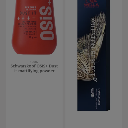
15087
Schwarzkopf OSIS+ Dust
It mattifying powder