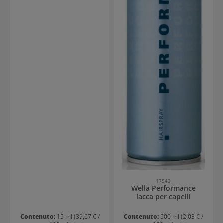
17543
Wella Performance
lacca per capelli
Contenuto:
15 ml
(39,67 € /
Contenuto:
500 ml
(2,03 € /