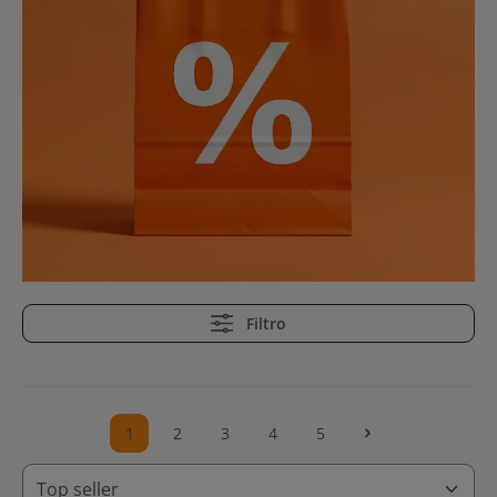
Filtro
1
2
3
4
5
Pagina
Pagina
Pagina
Pagina
Pagina