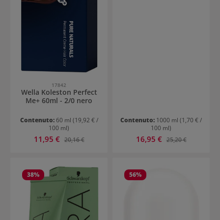
17842
Wella Koleston Perfect
Me+ 60ml - 2/0 nero
Contenuto:
60 ml
(19,92 € /
Contenuto:
1000 ml
(1,70 € /
100 ml)
100 ml)
Prezzo di vendita:
Prezzo di vendita:
11,95 €
Prezzo normale:
16,95 €
Prezzo normale:
20,16 €
25,20 €
38
%
56
%