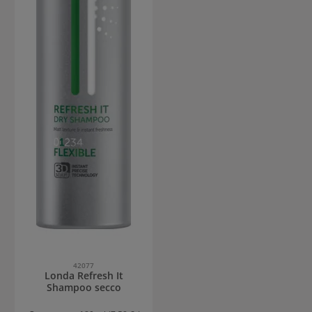
42077
Londa Refresh It
Shampoo secco