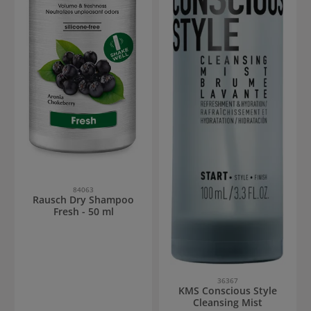
84063
Rausch Dry Shampoo
Fresh - 50 ml
36367
KMS Conscious Style
Cleansing Mist