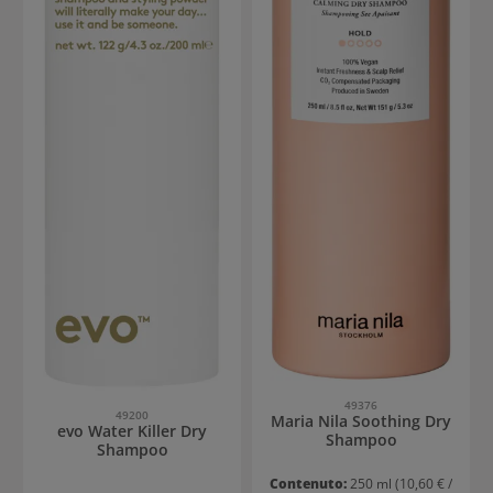
49376
49200
Maria Nila Soothing Dry
evo Water Killer Dry
Shampoo
Shampoo
Contenuto:
250 ml
(10,60 € /