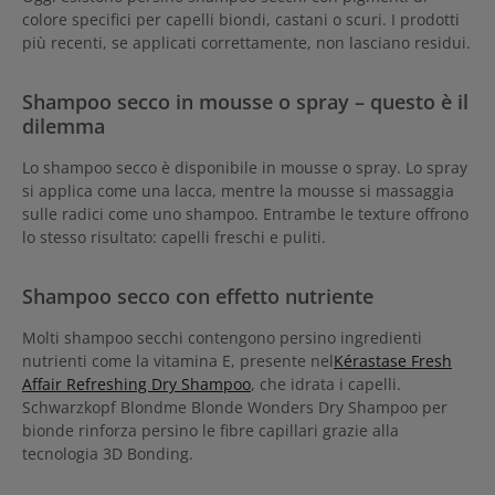
colore specifici per capelli biondi, castani o scuri. I prodotti
più recenti, se applicati correttamente, non lasciano residui.
Shampoo secco in mousse o spray – questo è il
dilemma
Lo shampoo secco è disponibile in mousse o spray. Lo spray
si applica come una lacca, mentre la mousse si massaggia
sulle radici come uno shampoo. Entrambe le texture offrono
lo stesso risultato: capelli freschi e puliti.
Shampoo secco con effetto nutriente
Molti shampoo secchi contengono persino ingredienti
nutrienti come la vitamina E, presente nel
Kérastase Fresh
Affair Refreshing Dry Shampoo
, che idrata i capelli.
Schwarzkopf Blondme Blonde Wonders Dry Shampoo per
bionde rinforza persino le fibre capillari grazie alla
tecnologia 3D Bonding.