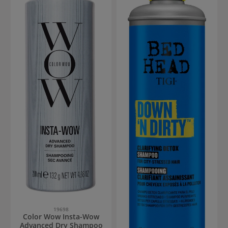
19698
Color Wow Insta-Wow
Advanced Dry Shampoo