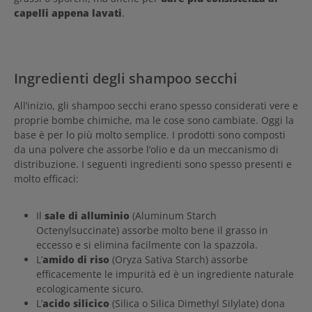
capelli appena lavati
.
Ingredienti degli shampoo secchi
All’inizio, gli shampoo secchi erano spesso considerati vere e
proprie bombe chimiche, ma le cose sono cambiate. Oggi la
base è per lo più molto semplice. I prodotti sono composti
da una polvere che assorbe l’olio e da un meccanismo di
distribuzione. I seguenti ingredienti sono spesso presenti e
molto efficaci:
Il
sale di alluminio
(Aluminum Starch
Octenylsuccinate) assorbe molto bene il grasso in
eccesso e si elimina facilmente con la spazzola.
L’
amido di riso
(Oryza Sativa Starch) assorbe
efficacemente le impurità ed è un ingrediente naturale
ecologicamente sicuro.
L’
acido silicico
(Silica o Silica Dimethyl Silylate) dona