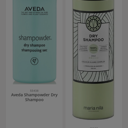
55438
Aveda Shampowder Dry
Shampoo