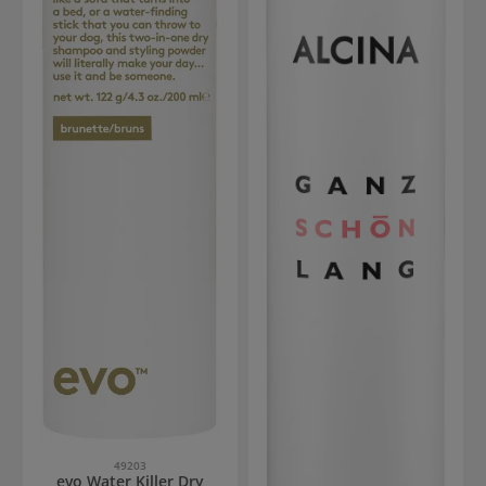
49203
evo Water Killer Dry