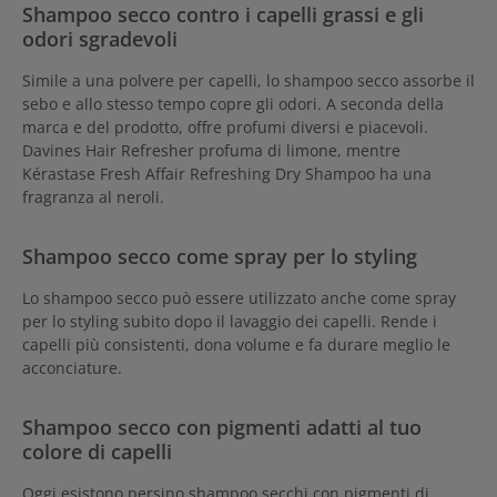
Shampoo secco contro i capelli grassi e gli
odori sgradevoli
Simile a una polvere per capelli, lo shampoo secco assorbe il
sebo e allo stesso tempo copre gli odori. A seconda della
marca e del prodotto, offre profumi diversi e piacevoli.
Davines Hair Refresher profuma di limone, mentre
Kérastase Fresh Affair Refreshing Dry Shampoo ha una
fragranza al neroli.
Shampoo secco come spray per lo styling
Lo shampoo secco può essere utilizzato anche come spray
per lo styling subito dopo il lavaggio dei capelli. Rende i
capelli più consistenti, dona volume e fa durare meglio le
acconciature.
Shampoo secco con pigmenti adatti al tuo
colore di capelli
Oggi esistono persino shampoo secchi con pigmenti di