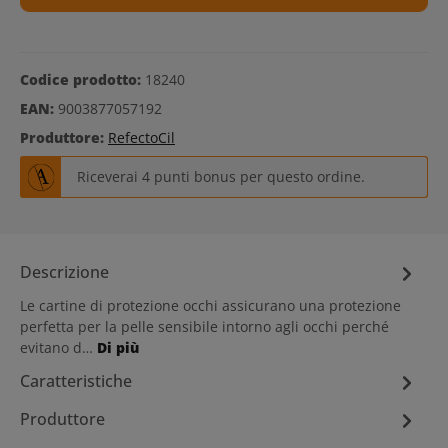
Codice prodotto:
18240
EAN:
9003877057192
Produttore:
RefectoCil
Riceverai 4 punti bonus per questo ordine.
Descrizione
Le cartine di protezione occhi assicurano una protezione
perfetta per la pelle sensibile intorno agli occhi perché
evitano d…
Di più
Caratteristiche
Produttore