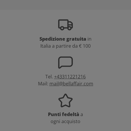
Spedizione gratuita
in
Italia a partire da € 100
Tel.
+43311221216
Mail:
mail@bellaffair.com
Punti fedeltà
a
ogni acquisto