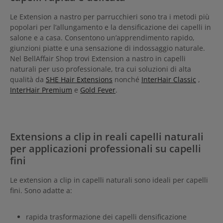
Le Extension a nastro per parrucchieri sono tra i metodi più
popolari per l’allungamento e la densificazione dei capelli in
salone e a casa. Consentono un’apprendimento rapido,
giunzioni piatte e una sensazione di indossaggio naturale.
Nel BellAffair Shop trovi Extension a nastro in capelli
naturali per uso professionale, tra cui soluzioni di alta
qualità da
SHE Hair Extensions
nonché
InterHair Classic
,
InterHair Premium
e
Gold Fever
.
Extensions a clip in reali capelli naturali
per applicazioni professionali su capelli
fini
Le extension a clip in capelli naturali sono ideali per capelli
fini. Sono adatte a:
rapida trasformazione dei capelli densificazione