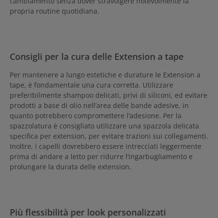
cambiamento senza dover stravolgere notevolmente la
propria routine quotidiana.
Consigli per la cura
delle Extension a tape
Per mantenere a lungo estetiche e durature le Extension a
tape, è fondamentale una cura corretta. Utilizzare
preferibilmente shampoo delicati, privi di siliconi, ed evitare
prodotti a base di olio nell’area delle bande adesive, in
quanto potrebbero compromettere l’adesione. Per la
spazzolatura è consigliato utilizzare una spazzola delicata
specifica per extension, per evitare trazioni sui collegamenti.
Inoltre, i capelli dovrebbero essere intrecciati leggermente
prima di andare a letto per ridurre l’ingarbugliamento e
prolungare la durata delle extension.
Più flessibilità per look personalizzati