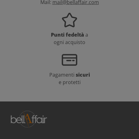
Mail:
mail@bellaffair.com
Punti fedeltà
a
ogni acquisto
Pagamenti
sicuri
e protetti