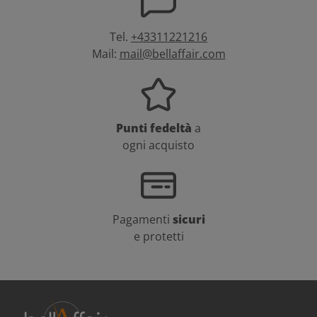
Tel.
+43311221216
Mail:
mail@bellaffair.com
Punti fedeltà
a
ogni acquisto
Pagamenti
sicuri
e protetti