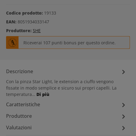
Codice prodotto:
19133
EAN:
8051934033147
Produttore:
SHE
Riceverai 107 punti bonus per questo ordine.
Descrizione
Con la pinza Star Light, le extension a ciuffo vengono
fissate in modo semplice e sicuro sui propri capelli. La
temperatura…
Di più
Caratteristiche
Produttore
Valutazioni