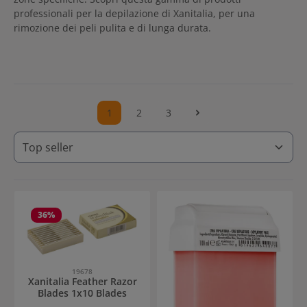
professionali per la depilazione di Xanitalia, per una
rimozione dei peli pulita e di lunga durata.
1
2
3
Pagina
Pagina
Pagina
36
%
19678
Xanitalia Feather Razor
Blades 1x10 Blades