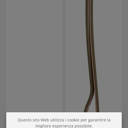
casa e in saloneGrazie alla
loro lavorazione di alta
qualità, sono ideali per l'uso
professionale in salone
nonché per l'uso quotidiano a
casa.
Questo sito Web utilizza i cookie per garantire la
migliore esperienza possibile.