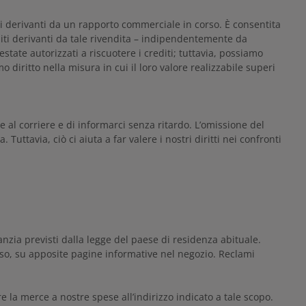
iti derivanti da un rapporto commerciale in corso. È consentita
editi derivanti da tale rivendita – indipendentemente da
tate autorizzati a riscuotere i crediti; tuttavia, possiamo
diritto nella misura in cui il loro valore realizzabile superi
al corriere e di informarci senza ritardo. L’omissione del
 Tuttavia, ciò ci aiuta a far valere i nostri diritti nei confronti
ranzia previsti dalla legge del paese di residenza abituale.
caso, su apposite pagine informative nel negozio. Reclami
e la merce a nostre spese all’indirizzo indicato a tale scopo.