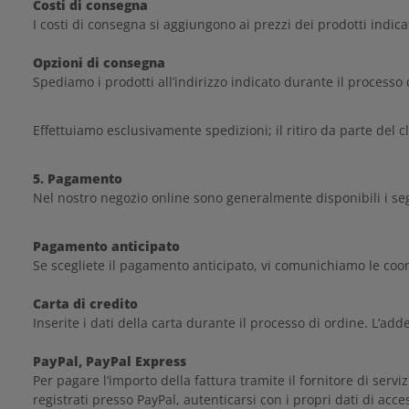
Costi di consegna
I costi di consegna si aggiungono ai prezzi dei prodotti indicat
Opzioni di consegna
Spediamo i prodotti all’indirizzo indicato durante il processo 
Effettuiamo esclusivamente spedizioni; il ritiro da parte del c
5. Pagamento
Nel nostro negozio online sono generalmente disponibili i s
Pagamento anticipato
Se scegliete il pagamento anticipato, vi comunichiamo le co
Carta di credito
Inserite i dati della carta durante il processo di ordine. L’a
PayPal, PayPal Express
Per pagare l’importo della fattura tramite il fornitore di serv
registrati presso PayPal, autenticarsi con i propri dati di ac