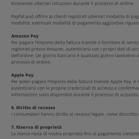
Riceverete ulteriori istruzioni durante il processo di ordine.
PayPal può offrire ai clienti registrati ulteriori modalità di 
modalità; eventuali modalità di pagamento aggiuntive riguard
Amazon Pay
Per pagare l’importo della fattura tramite il fornitore di s
registrati presso Amazon, autenticarsi con i propri dati di a
dell’ordine. Un giorno bancario è qualsiasi giorno lavorativo a
processo di ordine.
Apple Pay
Per poter pagare l’importo della fattura tramite Apple Pay, è ne
autenticarsi con le proprie credenziali di accesso e conferma
informazioni sono disponibili durante il processo di acquisto.
6. Diritto di recesso
I consumatori hanno diritto al recesso legale, come descritto n
7. Riserva di proprietà
La merce resta di nostra proprietà fino al pagamento complet