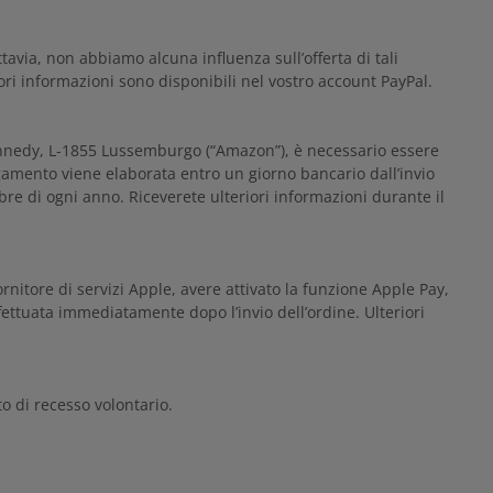
tavia, non abbiamo alcuna influenza sull’offerta di tali
ri informazioni sono disponibili nel vostro account PayPal.
Kennedy, L-1855 Lussemburgo (“Amazon”), è necessario essere
gamento viene elaborata entro un giorno bancario dall’invio
mbre di ogni anno. Riceverete ulteriori informazioni durante il
ornitore di servizi Apple, avere attivato la funzione Apple Pay,
ettuata immediatamente dopo l’invio dell’ordine. Ulteriori
to di recesso volontario.