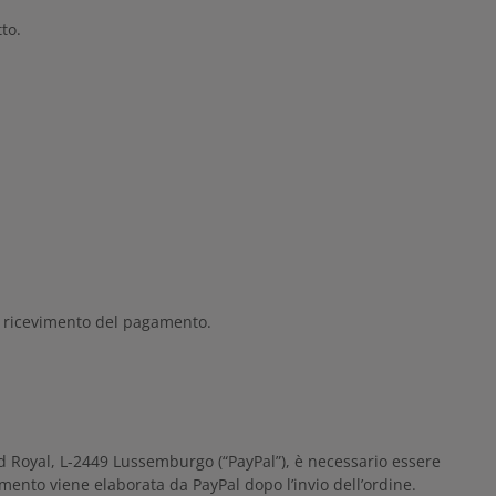
to.
l ricevimento del pagamento.
vard Royal, L-2449 Lussemburgo (“PayPal”), è necessario essere
mento viene elaborata da PayPal dopo l’invio dell’ordine.