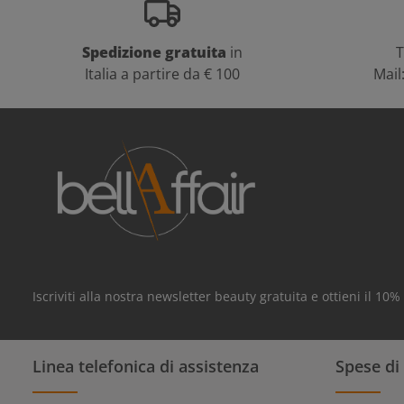
Spedizione gratuita
in
T
Italia a partire da € 100
Mail
Iscriviti alla nostra newsletter beauty gratuita e ottieni il 10
Linea telefonica di assistenza
Spese di