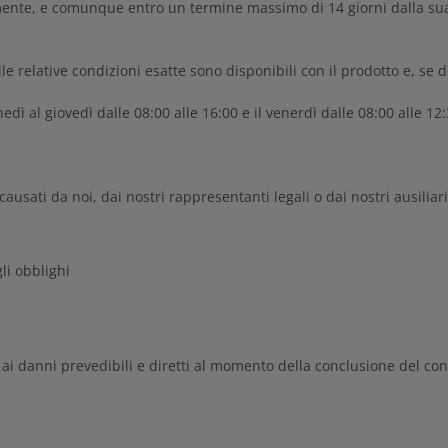
nte, e comunque entro un termine massimo di 14 giorni dalla sua
le relative condizioni esatte sono disponibili con il prodotto e, se 
lunedì al giovedì dalle 08:00 alle 16:00 e il venerdì dalle 08:00 alle 
ausati da noi, dai nostri rappresentanti legali o dai nostri ausiliari
li obblighi
ata ai danni prevedibili e diretti al momento della conclusione del con