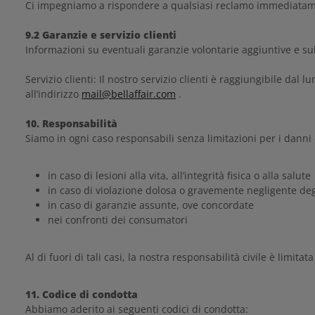
Ci impegniamo a rispondere a qualsiasi reclamo immediatame
9.2 Garanzie e servizio clienti
Informazioni su eventuali garanzie volontarie aggiuntive e sul
Servizio clienti: Il nostro servizio clienti è raggiungibile dal 
all’indirizzo
mail@bellaffair.com
.
10. Responsabilità
Siamo in ogni caso responsabili senza limitazioni per i danni c
in caso di lesioni alla vita, all’integrità fisica o alla salute
in caso di violazione dolosa o gravemente negligente deg
in caso di garanzie assunte, ove concordate
nei confronti dei consumatori
Al di fuori di tali casi, la nostra responsabilità civile è limit
11. Codice di condotta
Abbiamo aderito ai seguenti codici di condotta: