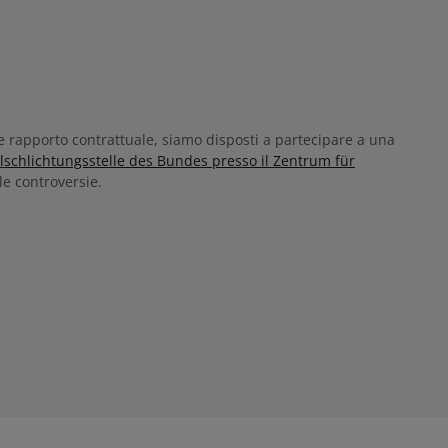
ale rapporto contrattuale, siamo disposti a partecipare a una
alschlichtungsstelle des Bundes presso il Zentrum für
le controversie.