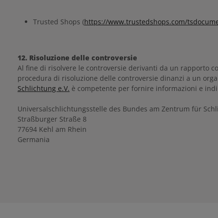
Trusted Shops (
https://www.trustedshops.com/tsdocum
12. Risoluzione delle controversie
Al fine di risolvere le controversie derivanti da un rapporto 
procedura di risoluzione delle controversie dinanzi a un org
Schlichtung e.V.
è competente per fornire informazioni e indiri
Universalschlichtungsstelle des Bundes am Zentrum für Schl
Straßburger Straße 8
77694 Kehl am Rhein
Germania