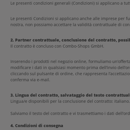
Le presenti condizioni generali (Condizioni) si applicano a tutti
Le presenti Condizioni si applicano anche alle imprese per fu
nostra, non possiamo accettare la validità contrattuale di con
2. Partner contrattuale, conclusione del contratto, possi
Il contratto è concluso con Combo-Shops GmbH.
Inserendo i prodotti nel negozio online, formuliamo un’offerta 
modificare i dati in qualsiasi momento prima dell’invio dell’or
cliccando sul pulsante di ordine, che rappresenta l’accettazio
conferma via e-mail.
3. Lingua del contratto, salvataggio del testo contrattua
Lingua/e disponibili per la conclusione del contratto: italiano.
Salviamo il testo del contratto e vi trasmettiamo i dati dell’or
4. Condizioni di consegna