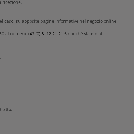
 ricezione.
del caso, su apposite pagine informative nel negozio online.
12:30 al numero
+43 (0) 3112 21 21 6
nonché via e-mail
:
tratto.