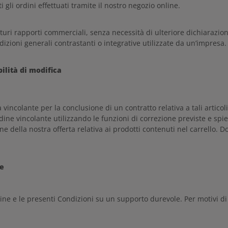
 gli ordini effettuati tramite il nostro negozio online.
turi rapporti commerciali, senza necessità di ulteriore dichiarazio
dizioni generali contrastanti o integrative utilizzate da un’impresa.
bilità di modifica
vincolante per la conclusione di un contratto relativa a tali articoli
dine vincolante utilizzando le funzioni di correzione previste e spie
ne della nostra offerta relativa ai prodotti contenuti nel carrello.
le
dine e le presenti Condizioni su un supporto durevole. Per motivi di 