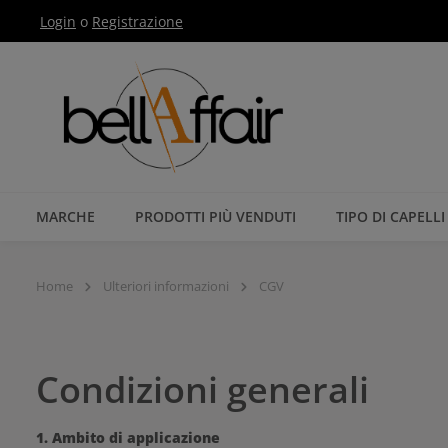
Login
o
Registrazione
Passa alla navigazione principale
MARCHE
PRODOTTI PIÙ VENDUTI
TIPO DI CAPELLI
Home
Ulteriori informazioni
CGV
Condizioni generali
1. Ambito di applicazione