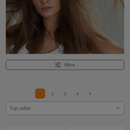
Filtro
1
2
3
4
Pagina
Pagina
Pagina
Pagina