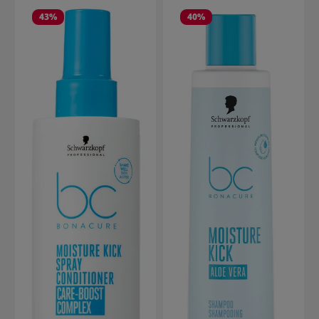
43
%
40
%