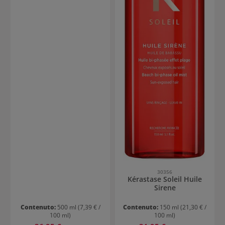
30356
Kérastase Soleil Huile
Sirene
Contenuto:
500 ml
(7,39 € /
Contenuto:
150 ml
(21,30 € /
100 ml)
100 ml)