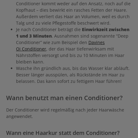
Conditioner kommt weder auf den Ansatz, noch auf die
Kopfhaut – dies bewirkt ein rasches Fetten der Haare.
Außerdem verliert das Haar an Volumen, weil es durch
Talg und zu viele Pflegestoffe beschwert wird.
Je nach Conditioner beträgt die
Einwirkzeit zwischen
1 und 3 Minuten
. Ausnahmen sind sogenannte “Deep
Conditioner” wie zum Beispiel den
Davines
Oi Conditioner
, der das Haar tiefenwirksam mit
Nährstoffen versorgt und bis zu 10 Minuten im Haar
bleiben kann.
Wasche ihn gründlich aus, bis das Wasser klar abläuft.
Besser länger ausspülen, als Rückstände im Haar zu
belassen. Das kann sofort zu fettigem Haar führen!
Wann benutzt man einen Conditioner?
Der Conditioner wird regelmäßig nach jeder Haarwäsche
angewendet.
Wann eine Haarkur statt dem Conditioner?