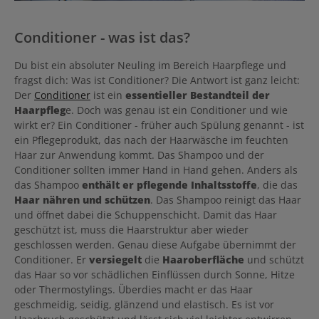
Conditioner - was ist das?
Du bist ein absoluter Neuling im Bereich Haarpflege und
fragst dich: Was ist Conditioner? Die Antwort ist ganz leicht:
Der
Conditioner
ist ein
essentieller Bestandteil der
Haarpfleg
e. Doch was genau ist ein Conditioner und wie
wirkt er? Ein Conditioner - früher auch Spülung genannt - ist
ein Pflegeprodukt, das nach der Haarwäsche im feuchten
Haar zur Anwendung kommt. Das Shampoo und der
Conditioner sollten immer Hand in Hand gehen. Anders als
das Shampoo
enthält er pflegende Inhaltsstoffe
, die das
Haar nähren und schützen
. Das Shampoo reinigt das Haar
und öffnet dabei die Schuppenschicht. Damit das Haar
geschützt ist, muss die Haarstruktur aber wieder
geschlossen werden. Genau diese Aufgabe übernimmt der
Conditioner. Er
versiegelt
die
Haaroberfläche
und schützt
das Haar so vor schädlichen Einflüssen durch Sonne, Hitze
oder Thermostylings. Überdies macht er das Haar
geschmeidig, seidig, glänzend und elastisch. Es ist vor