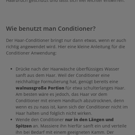
Haarbruch geschützt und lässt sich viel leichter entwirren.
Wie benutzt man Conditioner?
Der Haar-Conditioner bringt nur dann etwas, wenn er auch
richtig angewendet wird. Hier eine kleine Anleitung für die
Conditioner Anwendung:
Drücke nach der Haarwäsche überflüssiges Wasser
sanft aus dem Haar. Weil der Conditioner eine
reichhaltige Formulierung hat, genügt bereits eine
walnussgroße Portion
für etwa schulterlanges Haar.
Am besten wäre es jedoch, das Haar vor dem
Conditioner mit einem Handtuch abzutrocknen, denn
wenn es zu nass ist, kann sich der Conditioner nicht im
Haar halten und folglich nicht wirken.
Wende den Conditioner
nur in den Längen und
Spitzen
an. Massiere ihn hierfür sanft ein und verteile
ihn bei Bedarf mit einem geeigneten Kamm. Der