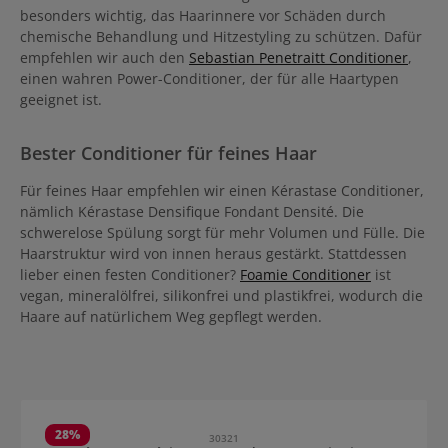
besonders wichtig, das Haarinnere vor Schäden durch
chemische Behandlung und Hitzestyling zu schützen. Dafür
empfehlen wir auch den
Sebastian Penetraitt Conditioner
,
einen wahren Power-Conditioner, der für alle Haartypen
geeignet ist.
Bester Conditioner für feines Haar
Für feines Haar empfehlen wir einen Kérastase Conditioner,
nämlich Kérastase Densifique Fondant Densité. Die
schwerelose Spülung sorgt für mehr Volumen und Fülle. Die
Haarstruktur wird von innen heraus gestärkt. Stattdessen
lieber einen festen Conditioner?
Foamie Conditioner
ist
vegan, mineralölfrei, silikonfrei und plastikfrei, wodurch die
Haare auf natürlichem Weg gepflegt werden.
Salta la galleria dei prodotti
28
%
30321