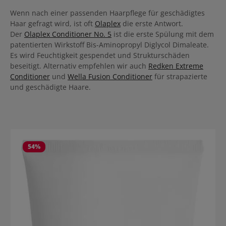
Wenn nach einer passenden Haarpflege für geschädigtes
Haar gefragt wird, ist oft
Olaplex
die erste Antwort.
Der
Olaplex Conditioner No. 5
ist die erste Spülung mit dem
patentierten Wirkstoff Bis-Aminopropyl Diglycol Dimaleate.
Es wird Feuchtigkeit gespendet und Strukturschäden
beseitigt. Alternativ empfehlen wir auch
Redken Extreme
Conditioner
und
Wella Fusion Conditioner
für strapazierte
und geschädigte Haare.
Salta la galleria dei prodotti
54
%