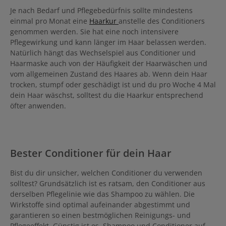
Je nach Bedarf und Pflegebedürfnis sollte mindestens
einmal pro Monat eine
Haarkur
anstelle des Conditioners
genommen werden. Sie hat eine noch intensivere
Pflegewirkung und kann länger im Haar belassen werden.
Natürlich hängt das Wechselspiel aus Conditioner und
Haarmaske auch von der Häufigkeit der Haarwäschen und
vom allgemeinen Zustand des Haares ab. Wenn dein Haar
trocken, stumpf oder geschädigt ist und du pro Woche 4 Mal
dein Haar wäschst, solltest du die Haarkur entsprechend
öfter anwenden.
Bester Conditioner für dein Haar
Bist du dir unsicher, welchen Conditioner du verwenden
solltest? Grundsätzlich ist es ratsam, den Conditioner aus
derselben Pflegelinie wie das Shampoo zu wählen. Die
Wirkstoffe sind optimal aufeinander abgestimmt und
garantieren so einen bestmöglichen Reinigungs- und
Pflegeeffekt. Günstig ist es, Shampoo und Conditioner auf