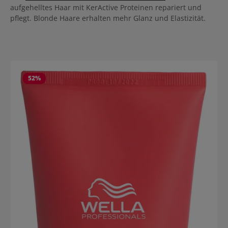
aufgehelltes Haar mit KerActive Proteinen repariert und
pflegt. Blonde Haare erhalten mehr Glanz und Elastizität.
Salta la galleria dei prodotti
52
%