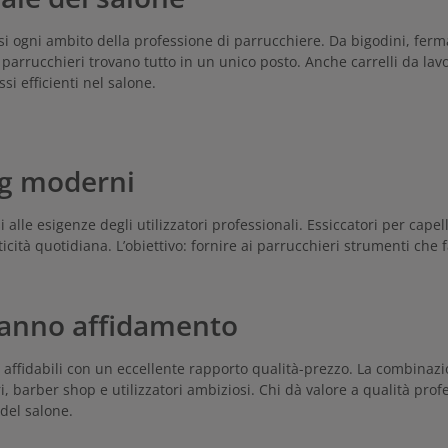
ogni ambito della professione di parrucchiere. Da bigodini, fermagl
 parrucchieri trovano tutto in un unico posto. Anche carrelli da lavoro
 efficienti nel salone.
ng moderni
alle esigenze degli utilizzatori professionali. Essiccatori per capel
cità quotidiana. L’obiettivo: fornire ai parrucchieri strumenti che 
 fanno affidamento
affidabili con un eccellente rapporto qualità-prezzo. La combinaz
, barber shop e utilizzatori ambiziosi. Chi dà valore a qualità prof
del salone.