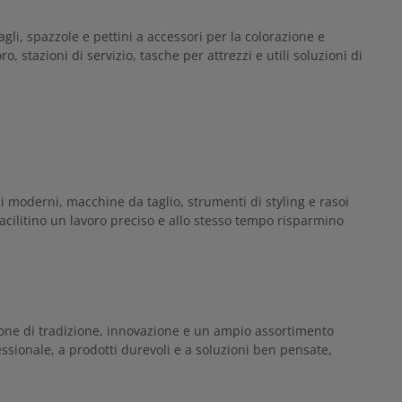
i, spazzole e pettini a accessori per la colorazione e
, stazioni di servizio, tasche per attrezzi e utili soluzioni di
li moderni, macchine da taglio, strumenti di styling e rasoi
facilitino un lavoro preciso e allo stesso tempo risparmino
ione di tradizione, innovazione e un ampio assortimento
essionale, a prodotti durevoli e a soluzioni ben pensate,