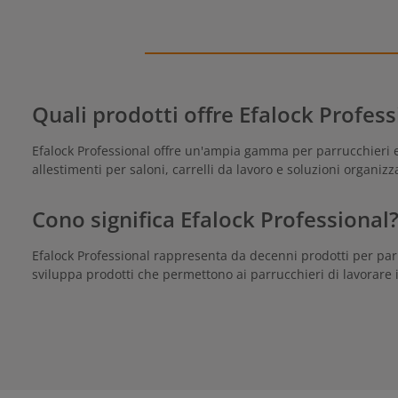
Quali prodotti offre Efalock Profess
Efalock Professional offre un'ampia gamma per parrucchieri e ba
allestimenti per saloni, carrelli da lavoro e soluzioni organiz
Cono significa Efalock Professional
Efalock Professional rappresenta da decenni prodotti per parru
sviluppa prodotti che permettono ai parrucchieri di lavorare 