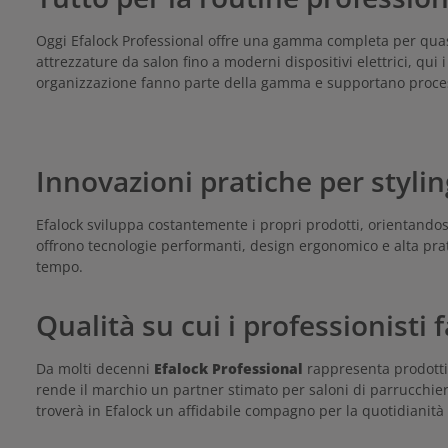
Oggi Efalock Professional offre una gamma completa per quasi 
attrezzature da salon fino a moderni dispositivi elettrici, qui i
organizzazione fanno parte della gamma e supportano processi
Innovazioni pratiche per styli
Efalock sviluppa costantemente i propri prodotti, orientandosi 
offrono tecnologie performanti, design ergonomico e alta prati
tempo.
Qualità su cui i professionisti
Da molti decenni
Efalock Professional
rappresenta prodotti 
rende il marchio un partner stimato per saloni di parrucchieri
troverà in Efalock un affidabile compagno per la quotidianità 