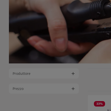
Produttore
Prezzo
33
%