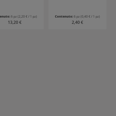
enuto:
6 pz
(2,20 € / 1 pz)
Contenuto:
6 pz
(0,40 € / 1 pz)
Prezzo normale:
13,20 €
Prezzo normale:
2,40 €