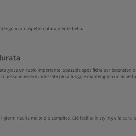
antengono un aspetto naturalmente bello.
durata
guata gioca un ruolo importante. Spazzole specifiche per extension 
on possono essere indossate più a lungo e mantengono un aspetto d
tti i giorni risulta molto più semplice. Ciò facilita lo styling e la c