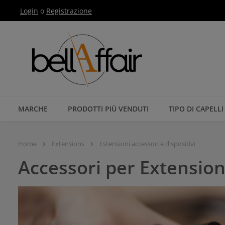
Login
o
Registrazione
Passa alla navigazione principale
MARCHE
PRODOTTI PIÙ VENDUTI
TIPO DI CAPELLI
Home
Extensions
Estensioni accessori e dispositivi
Accessori per Extensio