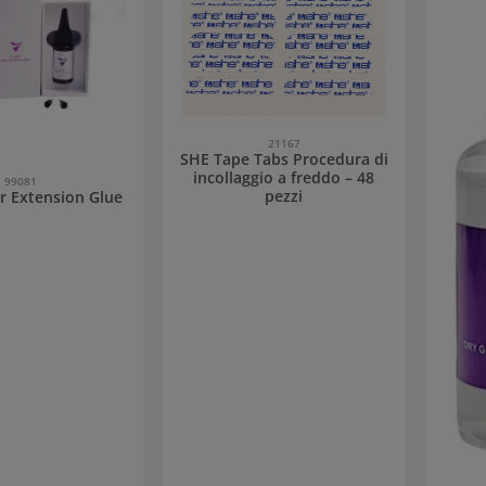
21167
SHE Tape Tabs Procedura di
incollaggio a freddo – 48
99081
pezzi
ir Extension Glue