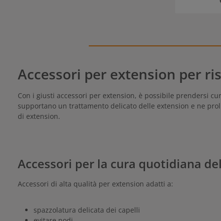
Accessori per extension per risu
Con i giusti accessori per extension, è possibile prendersi cu
supportano un trattamento delicato delle extension e ne prolu
di extension.
Accessori per la cura quotidiana de
Accessori di alta qualità per extension adatti a:
spazzolatura delicata dei capelli
evitare nodi