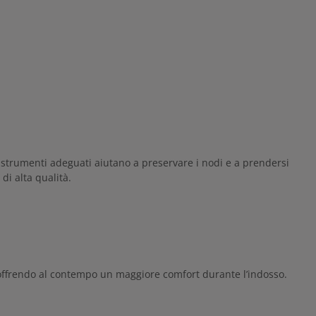
o strumenti adeguati aiutano a preservare i nodi e a prendersi
i alta qualità.
ura, offrendo al contempo un maggiore comfort durante l’indosso.