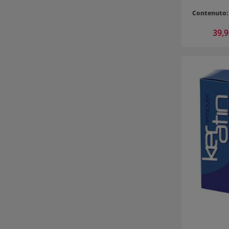
Contenuto
Prezzo
39,