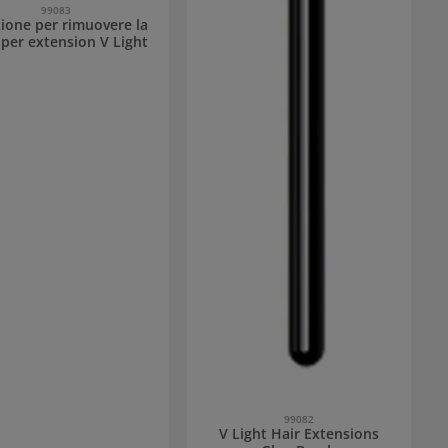
99083
ione per rimuovere la
 per extension V Light
99082
V Light Hair Extensions