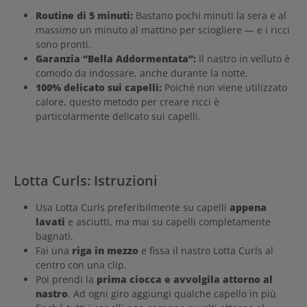
Routine di 5 minuti:
Bastano pochi minuti la sera e al
massimo un minuto al mattino per sciogliere — e i ricci
sono pronti.
Garanzia “Bella Addormentata”:
Il nastro in velluto è
comodo da indossare, anche durante la notte.
100% delicato sui capelli:
Poiché non viene utilizzato
calore, questo metodo per creare ricci è
particolarmente delicato sui capelli.
Lotta Curls: Istruzioni
Usa Lotta Curls preferibilmente su capelli
appena
lavati
e asciutti, ma mai su capelli completamente
bagnati.
Fai una
riga in mezzo
e fissa il nastro Lotta Curls al
centro con una clip.
Poi prendi la
prima ciocca e avvolgila attorno al
nastro
. Ad ogni giro aggiungi qualche capello in più