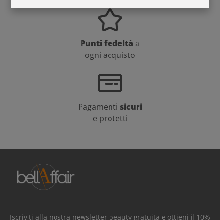
Punti fedeltà
a
ogni acquisto
Pagamenti
sicuri
e protetti
Iscriviti alla nostra newsletter beauty gratuita e ottieni il 10%