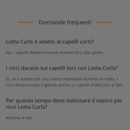
Domande frequenti
Lotta Curls è adatto ai capelli corti?
No, i capelli devono essere almeno fino alle spalle.
I ricci durano sui capelli lisci con Lotta Curls?
Sì, se il nastro per ricci viene indossato durante la notte, i
ricci durano tutto il giorno anche su capelli molto lisci e folti.
Per quanto tempo devo indossare il nastro per
ricci Lotta Curls?
Almeno 4 ore.