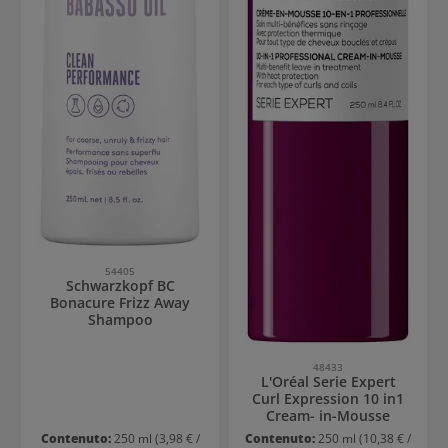
54405
Schwarzkopf BC
Bonacure Frizz Away
Shampoo
48433
L'Oréal Serie Expert
Curl Expression 10 in1
Cream- in-Mousse
Contenuto:
250 ml
(3,98 € /
Contenuto:
250 ml
(10,38 € /