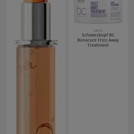
54412
Schwarzkopf BC
Bonacure Frizz Away
Treatment