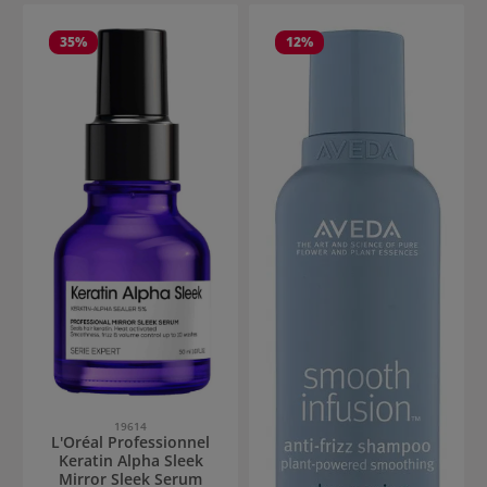
35
%
12
%
19614
L'Oréal Professionnel
Keratin Alpha Sleek
Mirror Sleek Serum