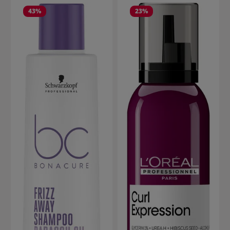
43
%
23
%