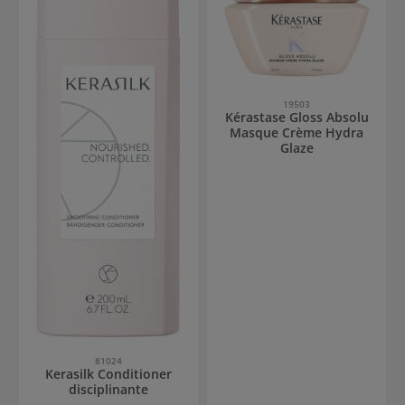
19503
Kérastase Gloss Absolu
Masque Crème Hydra
Glaze
81024
Kerasilk Conditioner
disciplinante