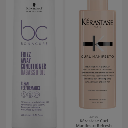
33496
Kérastase Curl
Manifesto Refresh