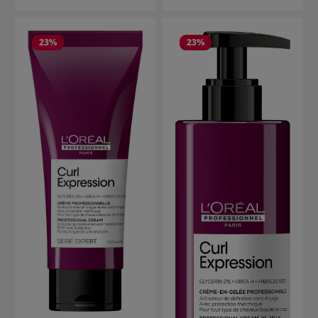
23
%
23
%