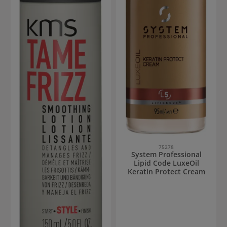
75278
System Professional
Lipid Code LuxeOil
Keratin Protect Cream