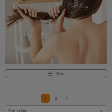
Filtro
1
2
Pagina
Pagina