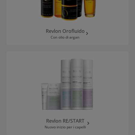
Revlon Orofluido
Con olio di argan
Revlon RE/START
Nuovo inizio per i capelli