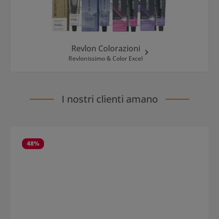
Revlon Colorazioni
Revlonissimo & Color Excel
I nostri clienti amano
Salta la galleria dei prodotti
48
%