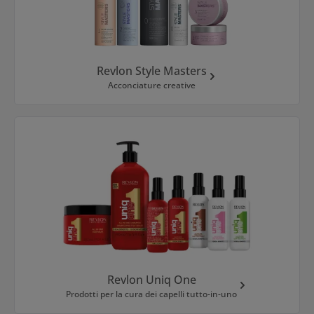
Revlon Style Masters
Acconciature creative
Revlon Uniq One
Prodotti per la cura dei capelli tutto-in-uno