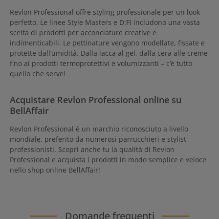
Revlon Professional offre styling professionale per un look
perfetto. Le linee Style Masters e D:FI includono una vasta
scelta di prodotti per acconciature creative e
indimenticabili. Le pettinature vengono modellate, fissate e
protette dall’umidità. Dalla lacca al gel, dalla cera alle creme
fino ai prodotti termoprotettivi e volumizzanti – c’è tutto
quello che serve!
Acquistare Revlon Professional online su
BellAffair
Revlon Professional è un marchio riconosciuto a livello
mondiale, preferito da numerosi parrucchieri e stylist
professionisti. Scopri anche tu la qualità di Revlon
Professional e acquista i prodotti in modo semplice e veloce
nello shop online BellAffair!
Domande frequenti