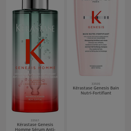
33505
Kérastase Genesis Bain
Nutri-Fortifiant
33561
Kérastase Genesis
Homme Sérum Anti-