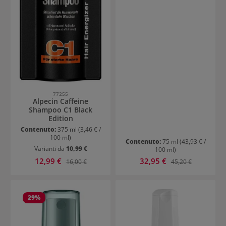
77255
Alpecin Caffeine
Shampoo C1 Black
Edition
Contenuto:
375 ml
(3,46 € /
100 ml)
Contenuto:
75 ml
(43,93 € /
Varianti da
10,99 €
100 ml)
Prezzo di vendita:
Prezzo di vendita:
12,99 €
Prezzo normale:
32,95 €
Prezzo normale:
16,00 €
45,20 €
29
%