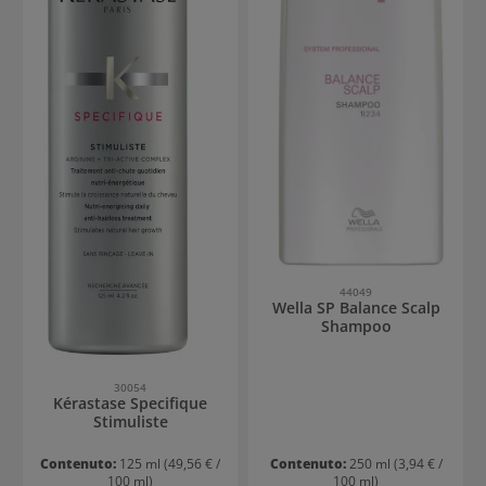
44049
Wella SP Balance Scalp
Shampoo
30054
Kérastase Specifique
Stimuliste
Contenuto:
125 ml
(49,56 € /
Contenuto:
250 ml
(3,94 € /
100 ml)
100 ml)