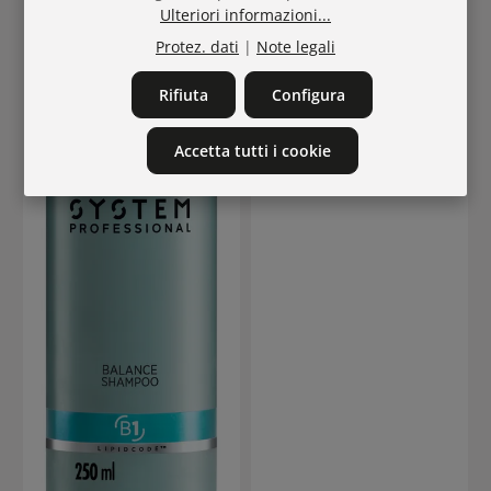
Ulteriori informazioni...
Protez. dati
|
Note legali
30215
Rifiuta
Configura
Kérastase Densifique
Homme Kurprogramm
Accetta tutti i cookie