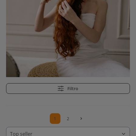
Filtro
1
2
Pagina
Pagina