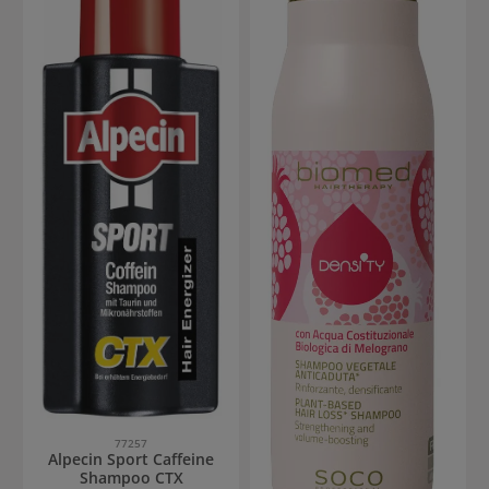
77257
Alpecin Sport Caffeine
Shampoo CTX