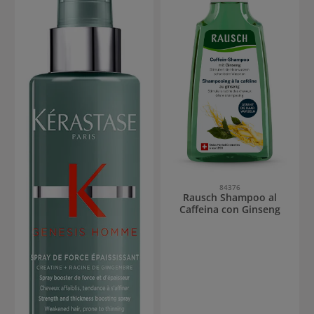
84376
Rausch Shampoo al
Caffeina con Ginseng