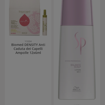
11034
Biomed DENSITY Anti
Caduta dei Capelli
Ampolle 12x6ml