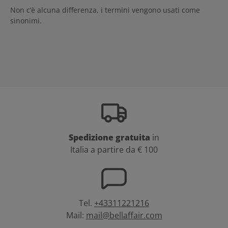
Non c’è alcuna differenza, i termini vengono usati come
sinonimi.
Spedizione gratuita
in
Italia a partire da € 100
Tel.
+43311221216
Mail:
mail@bellaffair.com