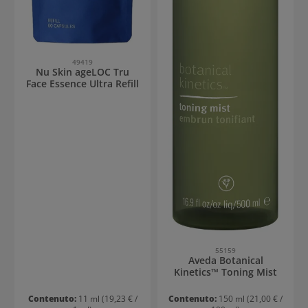
49419
Nu Skin ageLOC Tru
Face Essence Ultra Refill
55159
Aveda Botanical
Kinetics™ Toning Mist
Contenuto:
11 ml
(19,23 € /
Contenuto:
150 ml
(21,00 € /