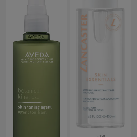
56158