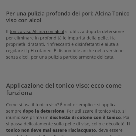
Per una pulizia profonda dei pori: Alcina Tonico
viso con alcol
Il
tonico viso Alcina con alcol
si utilizza dopo la detersione
per eliminare in profondità le impurità della pelle. Ha
proprietà idratanti, rinfrescanti e disinfettanti e aiuta a
regolare il pH cutaneo. È disponibile anche nella versione
senza alcol, per una pulizia particolarmente delicata.
Applicazione del tonico viso: ecco come
funziona
Come si usa il tonico viso? È molto semplice: si applica
sempre
dopo la detersione
. Per utilizzare il tonico viso, si
inumidisce prima un
dischetto di cotone con il tonico
. Poi
si passa delicatamente sulla pelle di viso, collo e décolleté.
Il
tonico non deve mai essere risciacquato
, deve essere