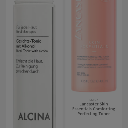
56157
Lancaster Skin
Essentials Comforting
Perfecting Toner