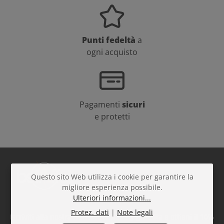
Punti fedeltà
a
ogni acquisto
Pagamenti
sicuri
e protetti
Questo sito Web utilizza i cookie per garantire la
migliore esperienza possibile.
Ulteriori informazioni...
Protez. dati
|
Note legali
Iscriviti alla nostra newsletter beauty gratuita e ottieni il 10%