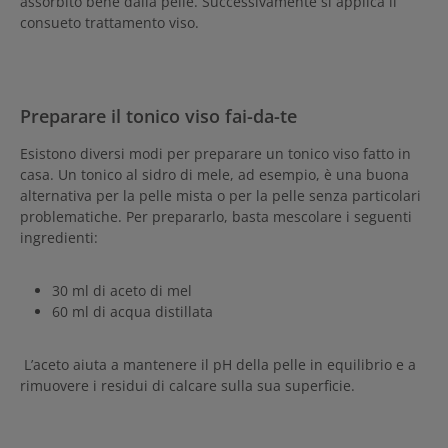
assorbito bene dalla pelle. Successivamente si applica il
consueto trattamento viso.
Preparare il tonico viso fai-da-te
Esistono diversi modi per preparare un tonico viso fatto in
casa. Un tonico al sidro di mele, ad esempio, è una buona
alternativa per la pelle mista o per la pelle senza particolari
problematiche. Per prepararlo, basta mescolare i seguenti
ingredienti:
30 ml di aceto di mel
60 ml di acqua distillata
L’aceto aiuta a mantenere il pH della pelle in equilibrio e a
rimuovere i residui di calcare sulla sua superficie.