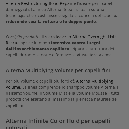
Alterna Restructuring Bond Repair
è l’ideale per i capelli
danneggiati. La linea Alterna Repair si basa su una
tecnologia che ricostruisce e sigilla la cuticola del capello,
riducendo così la rottura e le doppie punte
.
Consiglio prodotto:
il siero
leave-in Alterna Overnight Hair
Rescue
agisce in modo
intensivo contro i segni
dell’invecchiamento capillare
. Ripara la struttura dei
capelli durante la notte e fornisce la giusta idratazione.
Alterna Multiplying Volume per capelli fini
Per più volume e capelli più forti c’è
Alterna Multiplying
Volume
. La linea comprende lo shampoo volume Alterna, il
balsamo volume, il Volume Mist e la Volume Mousse – tutti
prodotti che esaltano al massimo la pienezza naturale dei
capelli fini.
Alterna Infinite Color Hold per capelli
colorati