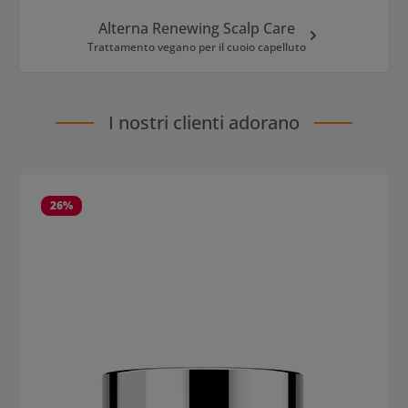
Alterna Renewing Scalp Care
Trattamento vegano per il cuoio capelluto
I nostri clienti adorano
Salta la galleria dei prodotti
26
%