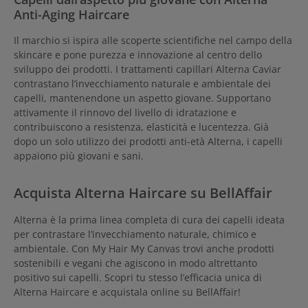
Anti-Aging Haircare
Il marchio si ispira alle scoperte scientifiche nel campo della
skincare e pone purezza e innovazione al centro dello
sviluppo dei prodotti. I trattamenti capillari Alterna Caviar
contrastano l’invecchiamento naturale e ambientale dei
capelli, mantenendone un aspetto giovane. Supportano
attivamente il rinnovo del livello di idratazione e
contribuiscono a resistenza, elasticità e lucentezza. Già
dopo un solo utilizzo dei prodotti anti-età Alterna, i capelli
appaiono più giovani e sani.
Acquista Alterna Haircare su BellAffair
Alterna è la prima linea completa di cura dei capelli ideata
per contrastare l’invecchiamento naturale, chimico e
ambientale. Con My Hair My Canvas trovi anche prodotti
sostenibili e vegani che agiscono in modo altrettanto
positivo sui capelli. Scopri tu stesso l’efficacia unica di
Alterna Haircare e acquistala online su BellAffair!