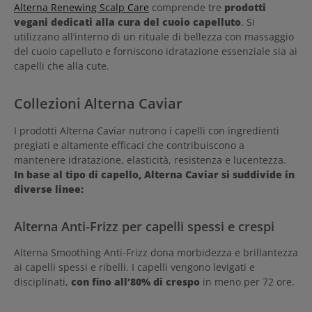
Alterna Renewing Scalp Care
comprende tre
prodotti
vegani dedicati alla cura del cuoio capelluto
. Si
utilizzano all’interno di un rituale di bellezza con massaggio
del cuoio capelluto e forniscono idratazione essenziale sia ai
capelli che alla cute.
Collezioni Alterna Caviar
I prodotti Alterna Caviar nutrono i capelli con ingredienti
pregiati e altamente efficaci che contribuiscono a
mantenere idratazione, elasticità, resistenza e lucentezza.
In base al tipo di capello, Alterna Caviar si suddivide in
diverse linee:
Alterna Anti-Frizz per capelli spessi e crespi
Alterna Smoothing Anti-Frizz dona morbidezza e brillantezza
ai capelli spessi e ribelli. I capelli vengono levigati e
disciplinati,
con fino all’80% di crespo
in meno per 72 ore.