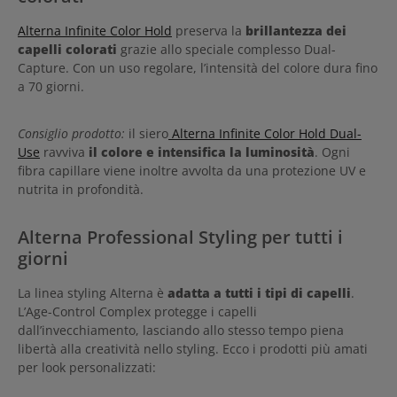
Alterna Infinite Color Hold
preserva la
brillantezza dei
capelli colorati
grazie allo speciale complesso Dual-
Capture. Con un uso regolare, l’intensità del colore dura fino
a 70 giorni.
Consiglio prodotto:
il siero
Alterna Infinite Color Hold Dual-
Use
ravviva
il colore e intensifica la luminosità
. Ogni
fibra capillare viene inoltre avvolta da una protezione UV e
nutrita in profondità.
Alterna Professional Styling per tutti i
giorni
La linea styling Alterna è
adatta a tutti i tipi di capelli
.
L’Age-Control Complex protegge i capelli
dall’invecchiamento, lasciando allo stesso tempo piena
libertà alla creatività nello styling. Ecco i prodotti più amati
per look personalizzati: