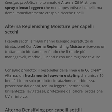
Consiglio prodotto:
molto amato è
Alterna Oil Mist
, uno
spray oleoso leggero
che non appesantisce i capelli, ma
doma immediatamente crespo e ciocche ribelli.
Alterna Replenishing Moisture per capelli
secchi
I capelli secchi e fragili hanno bisogno soprattutto di
idratazione! Con
Alterna Replenishing Moisture
ricevono un
trattamento idratante profondo che li rende più
maneggevoli, morbidi, lucenti e con una migliore texture.
Consiglio prodotto: il best-seller della linea è la
CC Cream
Alterna
, un
trattamento leave-in e styling
che unisce 10
benefici in un solo prodotto: idratazione, morbidezza,
protezione dai danni, tenuta leggera, pettinabilità,
brillantezza, levigatezza, protezione dal calore, protezione
UV e rinforzo.
Alterna Densifying per capelli sottili