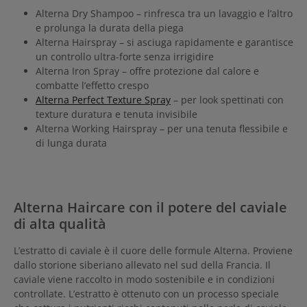
Alterna Dry Shampoo – rinfresca tra un lavaggio e l’altro
e prolunga la durata della piega
Alterna Hairspray – si asciuga rapidamente e garantisce
un controllo ultra-forte senza irrigidire
Alterna Iron Spray – offre protezione dal calore e
combatte l’effetto crespo
Alterna Perfect Texture Spray
– per look spettinati con
texture duratura e tenuta invisibile
Alterna Working Hairspray – per una tenuta flessibile e
di lunga durata
Alterna Haircare con il potere del caviale
di alta qualità
L’estratto di caviale è il cuore delle formule Alterna. Proviene
dallo storione siberiano allevato nel sud della Francia. Il
caviale viene raccolto in modo sostenibile e in condizioni
controllate. L’estratto è ottenuto con un processo speciale