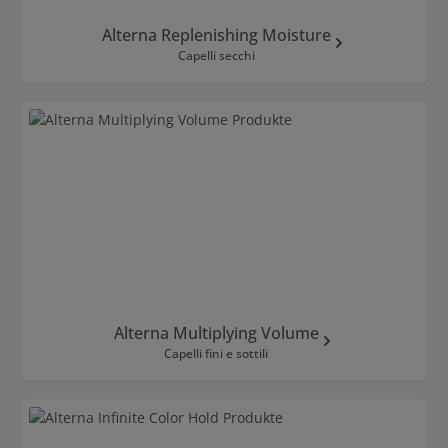
Alterna Replenishing Moisture
Capelli secchi
Alterna Multiplying Volume
Capelli fini e sottili