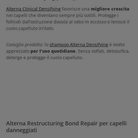
Alterna Clinical Densifying
favorisce una
migliore crescita
nei capelli che diventano sempre più sottili. Protegge i
follicoli dall’ostruzione dovuta al sebo in eccesso e lenisce il
cuoio capelluto irritato.
Consiglio prodotto:
lo
shampoo Alterna Densifying
è molto
apprezzato
per l’uso quotidiano
. Senza solfati, detossifica,
deterge e protegge il cuoio capelluto.
Alterna Restructuring Bond Repair per capelli
danneggiati