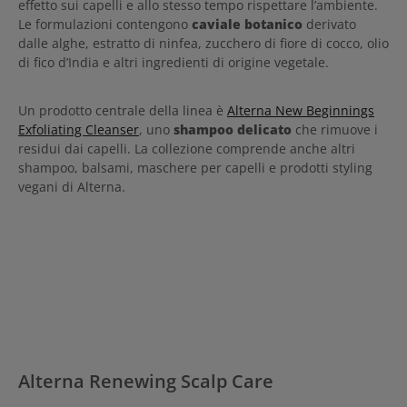
effetto sui capelli e allo stesso tempo rispettare l’ambiente.
Le formulazioni contengono
caviale botanico
derivato
dalle alghe, estratto di ninfea, zucchero di fiore di cocco, olio
di fico d’India e altri ingredienti di origine vegetale.
Un prodotto centrale della linea è
Alterna New Beginnings
Exfoliating Cleanser
, uno
shampoo delicato
che rimuove i
residui dai capelli. La collezione comprende anche altri
shampoo, balsami, maschere per capelli e prodotti styling
vegani di Alterna.
Alterna Renewing Scalp Care