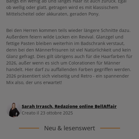
Bangs ein wenig ab und langes Haar ist auch zurück. Egal
ob wellig oder glatt, getragen wird es mit klassischem
Mittelscheitel oder akkuraten, geraden Pony.
Bei den Herren kommen teils wieder längere Schnitte dazu.
Außerdem feiern wilde Locken ein Revival. Glanzgel und
fettige Pasten bleiben weiterhin im Badschrank verstaut,
denn bei den Männerfrisuren ist viel Natürlichkeit und kein
Glanz gefragt. Dies gilt übrigens auch für die Haarfarben für
2026, außer wenn es sich um Colorationen für Männer
handelt. Hier darf zu auffallenden Farben gegriffen werden.
2026 präsentiert sich vielseitig und Retro - ein spannender
Mix also, der uns erwartet!
Sarah Irrasch, Redazione online BellAffair
Creato il 23 ottobre 2025
Neu & lesenswert