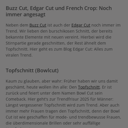
Buzz Cut, Edgar Cut und French Crop: Noch
immer angesagt
Neben dem
Buzz Cut
ist auch der
Edgar Cut
noch immer im
Trend. Wir lieben den burschikosen Schnitt, der bereits
bekannte Elemente mit neuen vereint. Hierbei wird die
Stirnpartie gerade geschnitten, der Rest ähnelt dem
Topfschnitt. Hier geht es zum Blog Edgar Cut: Alles zum
viralen Trend.
Topfschnitt (Bowlcut)
Kaum zu glauben, aber wahr: Früher haben wir uns damit
geschämt, heute wollen ihn alle: Den
Topfschnitt
. Er ist
zurück und feiert unter dem Namen Bowl Cut sein
Comeback. Hier geht's zur Trendfrisur 2025 für Männer:
Längst vergessener Topfschnitt wird zum Trend. Aber auch
immer mehr Frauen tragen den Topfschnitt, denn der Bowl
Cut ist wie geschaffen für mode- und trendbewusse Frauen,
die überdimensionale Brillen oder sehr auffällige