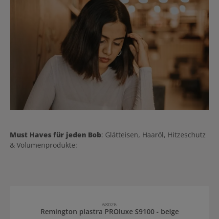
Must Haves für jeden Bob
: Glätteisen, Haaröl, Hitzeschutz
& Volumenprodukte:
Salta la galleria dei prodotti
68026
Remington piastra PROluxe S9100 - beige