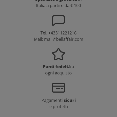
Italia a partire da € 100
Tel.
+43311221216
Mail:
mail@bellaffair.com
Punti fedeltà
a
ogni acquisto
Pagamenti
sicuri
e protetti