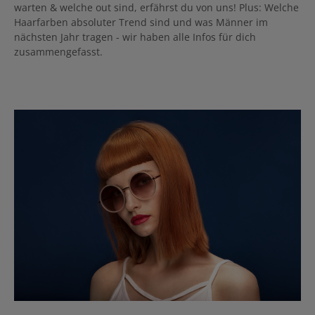
warten & welche out sind, erfährst du von uns! Plus: Welche
Haarfarben absoluter Trend sind und was Männer im
nächsten Jahr tragen - wir haben alle Infos für dich
zusammengefasst.