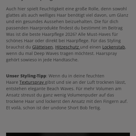
Auch hier spielt Feuchtigkeit eine große Rolle, denn sowohl
glattes als auch welliges Haar benötigt viel davon, um Glanz
und ein gesundes Aussehen beizuehalten. Die für dich
passenden Haarprodukte findest du bestimmt im Beitrag
Was ist die beste Haarpflege 2026? Alle Must-Haves für
schönes Haar oder direkt bei Haarpflege. Für das Styling
brauchst du
Glätteisen
,
Hitzeschutz
und einen
Lockenstab
,
wenn du mal Deep Waves tragen möchtest. Haarspray
gehört sowieso in jede Handtasche.
Unser Styling-Tipp
: Wenn du in deine feuchten
Haare
Texturspray
gibst und sie an der Luft trocknen lässt,
entstehen elegante Beach Waves. Für mehr Volumen am
Ansatz streust du ganz wenig Volumenpuder auf das
trockene Haar und lockerst den Ansatz mit den Fingern auf.
Et voilà, schon ist der undone Short Bob fertig.