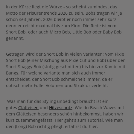
In der Kürze liegt die Würze - so scheint zumindest das
Motto der Frisurentrends 2026 zu sein. Bobs tragen wir ja
schon seit Jahren, 2026 bleibt er noch immer sehr kurz,
denn er reicht maximal bis zum Kinn. Die Rede ist vom
Short Bob, oder auch Micro Bob, Little Bob oder Baby Bob
genannt.
Getragen wird der Short Bob in vielen Varianten: Vom Pixie
Short Bob (einer Mischung aus Pixie Cut und Bob) über den
Short Shaggy Bob (stufig geschnitten) bis hin zur Kombi mit
Bangs. Für welche Variante man sich auch immer
entscheidet, der Short Bob schmeichelt immer, da er
optisch mehr Fülle, Volumen und Struktur verleiht.
Was man für das Styling unbedingt braucht ist ein
gutes
Glätteisen
und
Hitzeschutz
! Wie du Beach Waves mit
dem Glätteisen besonders schön hinbekommst, haben wir
kurz zusammengefasst. Hier geht's zum Tutorial. Wie man
den (Long) Bob richtig pflegt, erfährst du hier.