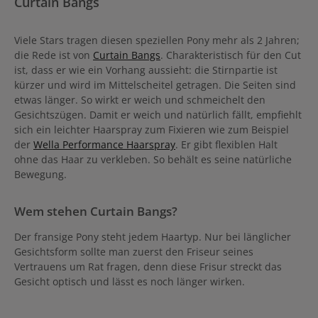
Curtain Bangs
Viele Stars tragen diesen speziellen Pony mehr als 2 Jahren;
die Rede ist von
Curtain Bangs
. Charakteristisch für den Cut
ist, dass er wie ein Vorhang aussieht: die Stirnpartie ist
kürzer und wird im Mittelscheitel getragen. Die Seiten sind
etwas länger. So wirkt er weich und schmeichelt den
Gesichtszügen. Damit er weich und natürlich fällt, empfiehlt
sich ein leichter Haarspray zum Fixieren wie zum Beispiel
der
Wella Performance Haarspray
. Er gibt flexiblen Halt
ohne das Haar zu verkleben. So behält es seine natürliche
Bewegung.
Wem stehen Curtain Bangs?
Der fransige Pony steht jedem Haartyp. Nur bei länglicher
Gesichtsform sollte man zuerst den Friseur seines
Vertrauens um Rat fragen, denn diese Frisur streckt das
Gesicht optisch und lässt es noch länger wirken.