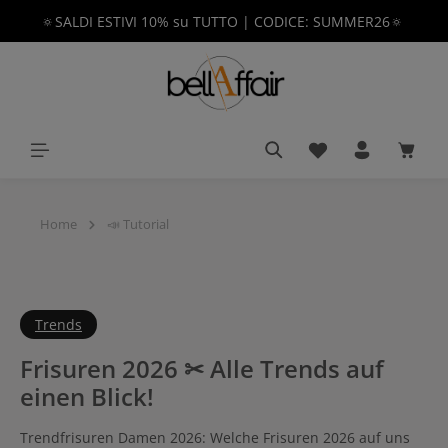
🔅SALDI ESTIVI 10% su TUTTO | CODICE: SUMMER26🔅
nuto principale
Hai 0 articoli nella 
Il car
Home
📣 Tutorial
Trends
Frisuren 2026 ✂ Alle Trends auf
einen Blick!
Trendfrisuren Damen 2026: Welche Frisuren 2026 auf uns