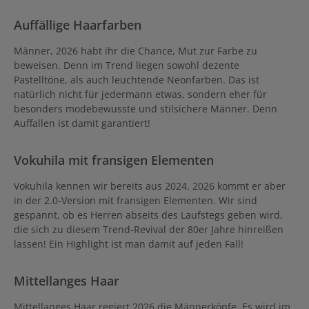
Auffällige Haarfarben
Männer, 2026 habt ihr die Chance, Mut zur Farbe zu
beweisen. Denn im Trend liegen sowohl dezente
Pastelltöne, als auch leuchtende Neonfarben. Das ist
natürlich nicht für jedermann etwas, sondern eher für
besonders modebewusste und stilsichere Männer. Denn
Auffallen ist damit garantiert!
Vokuhila mit fransigen Elementen
Vokuhila kennen wir bereits aus 2024. 2026 kommt er aber
in der 2.0-Version mit fransigen Elementen. Wir sind
gespannt, ob es Herren abseits des Laufstegs geben wird,
die sich zu diesem Trend-Revival der 80er Jahre hinreißen
lassen! Ein Highlight ist man damit auf jeden Fall!
Mittellanges Haar
Mittellanges Haar regiert 2026 die Männerköpfe. Es wird im