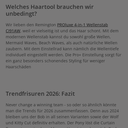
Welches Haartool brauchen wir
unbedingt?
Wir lieben den Remington
PROluxe 4-in-1 Wellenstab
CI91AW
, weil er vielseitig ist und das Haar schont. Mit dem
modernen Wellenstab kannst du sowohl große Wellen,
Mermaid Waves, Beach Waves, als auch natürliche Wellen
zaubern. Mit dem Einstellrad kann nämlich die Wellentiefe
individuell eingestellt werden. Die Pro+ Einstellung sorgt für
ein ganz besonders schonendes Styling für weniger
Haarschäden
Trendfrisuren 2026: Fazit
Never change a winning team - so oder so ähnlich könnte
man die Trends für 2026 zusammenfassen. Denn aus 2024
bleiben uns der Bob in all seinen Varianten sowie der Wolf
und Kitty Cut definitiv erhalten. Der Pony löst die Curtain