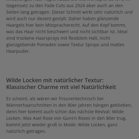
Gegensatz zu den Fade Cuts aus 2024 aber auch an den
Seiten lang getragen. Dieser Schnitt wirkt sehr natürlich und
wird auch nur dezent gestylt. Daher haben glänzende
Haargels hier kein Mitspracherecht. Auf den Kopf kommt,
was das Haar nicht beschwert und nicht sichtbar ist. Ideal
sind trockene Haarsprays mit flexiblem Halt, nicht
glanzgebende Pomaden sowie Textur Sprays und mattes
Haarpuder.
Wilde Locken mit natürlicher Textur:
Klassischer Charme mit viel Natürlichkeit
Es scheint, als wären wir frisurentechnisch bei
Männerhaarschnitten in den 80er Jahren hängen geblieben,
denn hier kommt auch schon das nächste Revival: Wilde
Locken. Was Axel Rose von Guns’n Roses in den 80er trug,
kommt jetzt wieder groß in Mode: Wilde Locken, ganz
natürlich getragen.