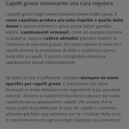
Capelli grassi nonostante una cura regolare
I capelli grassi negli uomini possono avere molte cause. Il
cuoio capelluto produce più sebo rispetto a quello delle
donne
e spesso entrano in gioco anche fattori genetici.
Inoltre,
cambiamenti ormonali
, come ad esempio durante
la pubertà, oppure
cattive abitudini
possono favorire la
comparsa di una cute grassa. Chi passa spesso le mani tra i
capelli stimola la produzione di sebo e trasferisce sporco
dalle dita ai capelli. È quindi consigliabile eliminare
rapidamente questi comportamenti.
Se tutto ciò non è sufficiente, esistono
shampoo da uomo
specifici per capelli grassi
. È importante che siano
formulati in modo delicato e con ingredienti il più possibile
naturali. Aiutano a ristabilire l’equilibrio naturale del cuoio
capelluto senza appesantire i capelli. Per evitare che la
vasta scelta di prodotti per la cura dei capelli ti confonda,
abbiamo già fatto una selezione per te. I risultati della cura
ti convinceranno con ognuno degli shampoo qui presentati!