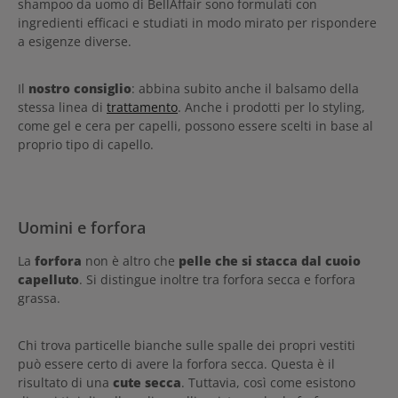
shampoo da uomo di BellAffair sono formulati con
ingredienti efficaci e studiati in modo mirato per rispondere
a esigenze diverse.
Il
nostro consiglio
: abbina subito anche il balsamo della
stessa linea di
trattamento
. Anche i prodotti per lo styling,
come gel e cera per capelli, possono essere scelti in base al
proprio tipo di capello.
Uomini e forfora
La
forfora
non è altro che
pelle che si stacca dal cuoio
capelluto
. Si distingue inoltre tra forfora secca e forfora
grassa.
Chi trova particelle bianche sulle spalle dei propri vestiti
può essere certo di avere la forfora secca. Questa è il
risultato di una
cute secca
. Tuttavia, così come esistono