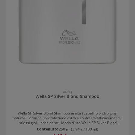
44073
Wella SP Silver Blond Shampoo
Wella SP Silver Blond Shampoo esalta i capelli biondi o grigi
naturali. Fornisce un’idratazione extra e contrasta efficacemente i
riflessi gialli indesiderati. Modo d’uso Wella SP Silver Blond
Shampoo Applicare sui capelli tamponati e lasciare in posa per
Contenuto:
250 ml
(3,94 € / 100 ml)
poco tempo. Risciacquare abbondantemente.