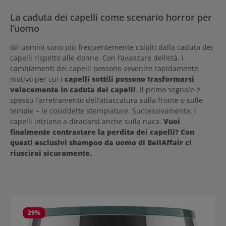
La caduta dei capelli come scenario horror per
l’uomo
Gli uomini sono più frequentemente colpiti dalla caduta dei
capelli rispetto alle donne. Con l’avanzare dell’età, i
cambiamenti dei capelli possono avvenire rapidamente,
motivo per cui i
capelli sottili possono trasformarsi
velocemente in caduta dei capelli
. Il primo segnale è
spesso l’arretramento dell’attaccatura sulla fronte o sulle
tempie – le cosiddette stempiature. Successivamente, i
capelli iniziano a diradarsi anche sulla nuca.
Vuoi
finalmente contrastare la perdita dei capelli? Con
questi esclusivi shampoo da uomo di BellAffair ci
riuscirai sicuramente.
Salta la galleria dei prodotti
29
%