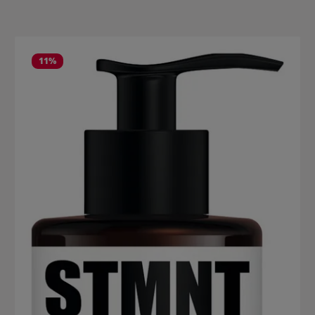
Salta la galleria dei prodotti
11
%