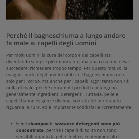
Perché il bagnoschiuma a lungo andare
fa male ai capelli degli uomini
Per molti uomini la cura del corpo e dei capelli sta
diventando sempre più importante, ma una cosa non deve
succedere: richiedere troppo tempo. Per questo motivo, la
maggior parte degli uomini utilizza il bagnoschiuma non
solo per il corpo, ma anche per i capelli. Ogni tanto non c’è
nulla di male, poiché entrambi i prodotti contengono
generalmente ingredienti detergenti. Tuttavia, pelle e
capelli hanno esigenze diverse, soprattutto per quanto
riguarda la cura, ed è importante soddisfarle correttamente.
Negli
shampoo
le
sostanze detergenti sono più
concentrate
, perché i capelli di solito non sono
sensibili quanto la pelle. Inoltre, contengono altri