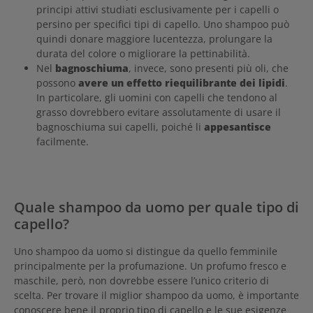
principi attivi studiati esclusivamente per i capelli o
persino per specifici tipi di capello. Uno shampoo può
quindi donare maggiore lucentezza, prolungare la
durata del colore o migliorare la pettinabilità.
Nel
bagnoschiuma
, invece, sono presenti più oli, che
possono
avere un effetto riequilibrante dei lipidi
.
In particolare, gli uomini con capelli che tendono al
grasso dovrebbero evitare assolutamente di usare il
bagnoschiuma sui capelli, poiché li
appesantisce
facilmente.
Quale shampoo da uomo per quale tipo di
capello?
Uno shampoo da uomo si distingue da quello femminile
principalmente per la profumazione. Un profumo fresco e
maschile, però, non dovrebbe essere l’unico criterio di
scelta. Per trovare il miglior shampoo da uomo, è importante
conoscere bene il proprio tipo di capello e le sue esigenze