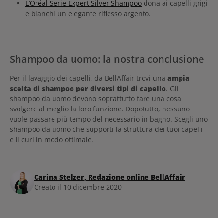
L’Oréal Serie Expert Silver Shampoo
dona ai capelli grigi
e bianchi un elegante riflesso argento.
Shampoo da uomo: la nostra conclusione
Per il lavaggio dei capelli, da BellAffair trovi una
ampia
scelta di shampoo per diversi tipi di capello
. Gli
shampoo da uomo devono soprattutto fare una cosa:
svolgere al meglio la loro funzione. Dopotutto, nessuno
vuole passare più tempo del necessario in bagno. Scegli uno
shampoo da uomo che supporti la struttura dei tuoi capelli
e li curi in modo ottimale.
Carina Stelzer, Redazione online BellAffair
Creato il 10 dicembre 2020