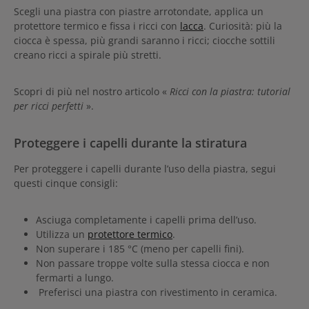
Scegli una piastra con piastre arrotondate, applica un
protettore termico e fissa i ricci con
lacca
. Curiosità: più la
ciocca è spessa, più grandi saranno i ricci; ciocche sottili
creano ricci a spirale più stretti.
Scopri di più nel nostro articolo «
Ricci con la piastra: tutorial
per ricci perfetti
».
Proteggere i capelli durante la stiratura
Per proteggere i capelli durante l’uso della piastra, segui
questi cinque consigli:
Asciuga completamente i capelli prima dell’uso.
Utilizza un
protettore termico
.
Non superare i 185 °C (meno per capelli fini).
Non passare troppe volte sulla stessa ciocca e non
fermarti a lungo.
Preferisci una piastra con rivestimento in ceramica.