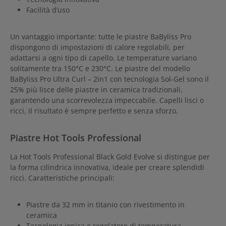
Facilità d’uso
Un vantaggio importante: tutte le piastre BaByliss Pro
dispongono di impostazioni di calore regolabili, per
adattarsi a ogni tipo di capello. Le temperature variano
solitamente tra 150°C e 230°C. Le piastre del modello
BaByliss Pro Ultra Curl – 2in1 con tecnologia Sol-Gel sono il
25% più lisce delle piastre in ceramica tradizionali,
garantendo una scorrevolezza impeccabile. Capelli lisci o
ricci, il risultato è sempre perfetto e senza sforzo.
Piastre Hot Tools Professional
La Hot Tools Professional Black Gold Evolve si distingue per
la forma cilindrica innovativa, ideale per creare splendidi
ricci. Caratteristiche principali:
Piastre da 32 mm in titanio con rivestimento in
ceramica
Tecnologia ionica e regolatore di temperatura