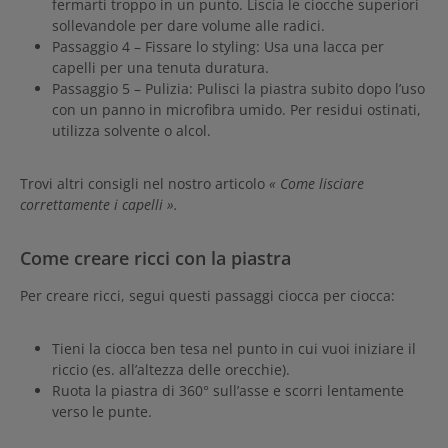
fermarti troppo in un punto. Liscia le ciocche superiori
sollevandole per dare volume alle radici.
Passaggio 4 – Fissare lo styling: Usa una lacca per
capelli per una tenuta duratura.
Passaggio 5 – Pulizia: Pulisci la piastra subito dopo l’uso
con un panno in microfibra umido. Per residui ostinati,
utilizza solvente o alcol.
Trovi altri consigli nel nostro articolo
« Come lisciare
correttamente i capelli ».
Come creare ricci con la piastra
Per creare ricci, segui questi passaggi ciocca per ciocca:
Tieni la ciocca ben tesa nel punto in cui vuoi iniziare il
riccio (es. all’altezza delle orecchie).
Ruota la piastra di 360° sull’asse e scorri lentamente
verso le punte.