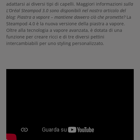
adattarsi ai diversi tipi di capelli. Maggiori informazioni
sulla
L’Oréal Steampod 3.0 sono disponibili nel nostro articolo del
blog: Piastra a vapore – mantiene davvero ciò che promette?
La
Steampod 4.0 è la nuova versione della piastra a vapore.
Oltre alla tecnologia a vapore avanzata, è dotata di una
funzione per creare ricci e di tre diversi pettini
intercambiabili per uno styling personalizzato.