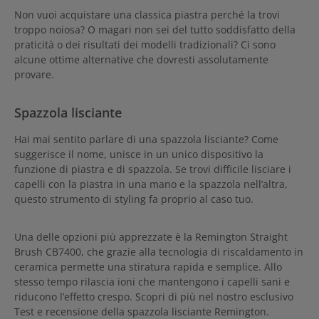
Non vuoi acquistare una classica piastra perché la trovi
troppo noiosa? O magari non sei del tutto soddisfatto della
praticità o dei risultati dei modelli tradizionali? Ci sono
alcune ottime alternative che dovresti assolutamente
provare.
Spazzola lisciante
Hai mai sentito parlare di una spazzola lisciante? Come
suggerisce il nome, unisce in un unico dispositivo la
funzione di piastra e di spazzola. Se trovi difficile lisciare i
capelli con la piastra in una mano e la spazzola nell’altra,
questo strumento di styling fa proprio al caso tuo.
Una delle opzioni più apprezzate è la Remington Straight
Brush CB7400, che grazie alla tecnologia di riscaldamento in
ceramica permette una stiratura rapida e semplice. Allo
stesso tempo rilascia ioni che mantengono i capelli sani e
riducono l’effetto crespo. Scopri di più nel nostro esclusivo
Test e recensione della spazzola lisciante Remington.