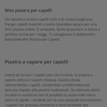
Mini piastra per capelli
Chi desidera lisciare capelli corti o di media lunghezza,
frange, capelli maschili o barbe dovrebbe optare per una
mini piastra sottile. È compatta, facile da portare in borsa e
perfetta anche per i viaggi. Ti consigliamo la BaBylissPro
BabySleek Mini Piastra per Capelli.
Piastra a vapore per capelli
Invece di lisciare i capelli solo con il calore, la piastra a
vapore utilizza il vapore d’acqua. Questo idrata
ulteriormente i capelli, rendendola un’alternativa più
delicata rispetto alle piastre tradizionali. Ha ottenuto ottimi
risultati in numerosi test di prodotto e causa molti meno
danni ai capelli.
I prodotti per la cura associati arricchiscono
i capelli con preziosa cheratina e sono formulati per