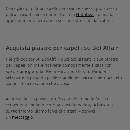
Consiglio: più i tuoi capelli sono sani e spessi, più spesso
potrai lisciarli senza danni. La linea
Nutritive
è pensata
appositamente per capelli secchi e stressati dal calore.
Acquista piastre per capelli su BellAffair
Hai già deciso? Su BellAffair puoi acquistare la tua piastra
per capelli online e riceverla comodamente a casa con
spedizione gratuita. Nel nostro shop trovi un’ampia
selezione di prodotti professionali per parrucchieri, perfetti
sia per l’uso in salone che a casa.
Acquista la tua piastra professionale in modo facile e
conveniente online! Per qualsiasi domanda, richiesta o
suggerimento, siamo felici di aiutarti – scrivici
un
messaggio
.