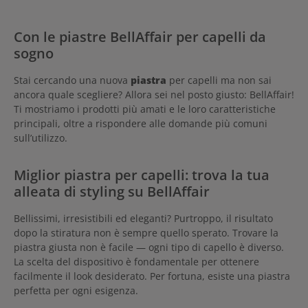
Con le piastre BellAffair per capelli da
sogno
Stai cercando una nuova
piastra
per capelli ma non sai
ancora quale scegliere? Allora sei nel posto giusto: BellAffair!
Ti mostriamo i prodotti più amati e le loro caratteristiche
principali, oltre a rispondere alle domande più comuni
sull’utilizzo.
Miglior piastra per capelli: trova la tua
alleata di styling su BellAffair
Bellissimi, irresistibili ed eleganti? Purtroppo, il risultato
dopo la stiratura non è sempre quello sperato. Trovare la
piastra giusta non è facile — ogni tipo di capello è diverso.
La scelta del dispositivo è fondamentale per ottenere
facilmente il look desiderato. Per fortuna, esiste una piastra
perfetta per ogni esigenza.