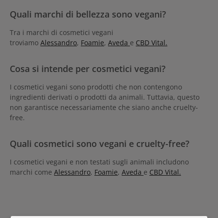
Quali marchi di bellezza sono vegani?
Tra i marchi di cosmetici vegani
troviamo
Alessandro
,
Foamie
,
Aveda
e
CBD Vital.
Cosa si intende per cosmetici vegani?
I cosmetici vegani sono prodotti che non contengono
ingredienti derivati o prodotti da animali. Tuttavia, questo
non garantisce necessariamente che siano anche cruelty-
free.
Quali cosmetici sono vegani e cruelty-free?
I cosmetici vegani e non testati sugli animali includono
marchi come
Alessandro
,
Foamie
,
Aveda
e
CBD Vital.