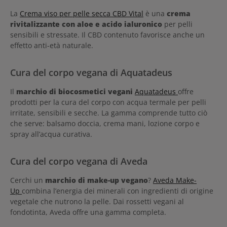
La
Crema viso per pelle secca CBD Vital
è una
crema
rivitalizzante con aloe e acido ialuronico
per pelli
sensibili e stressate. Il CBD contenuto favorisce anche un
effetto anti-età naturale.
Cura del corpo vegana di Aquatadeus
Il
marchio di biocosmetici vegani
Aquatadeus
offre
prodotti per la cura del corpo con acqua termale per pelli
irritate, sensibili e secche. La gamma comprende tutto ciò
che serve: balsamo doccia, crema mani, lozione corpo e
spray all’acqua curativa.
Cura del corpo vegana di Aveda
Cerchi un
marchio di make-up vegano
?
Aveda Make-
Up
combina l’energia dei minerali con ingredienti di origine
vegetale che nutrono la pelle. Dai rossetti vegani al
fondotinta, Aveda offre una gamma completa.