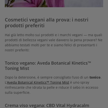
Cosmetici vegani alla prova:
i nostri
prodotti preferiti
Hai già letto molto sui prodotti e i marchi vegani — ma quali
prodotti di bellezza vegani vale davvero la pena provare? Ne
abbiamo testati molti per te e siamo felici di presentarti i
nostri preferiti:
Tonico vegano: Aveda Botanical Kinetics™
Toning Mist
Dopo la detersione, è sempre consigliato l’uso di un
tonico
.
L’
Aveda Botanical Kinetics™ Toning Mist
è uno spray
rinfrescante che idrata la pelle e riduce il sebo in eccesso
sulla superficie.
Crema viso vegana:
CBD Vital Hydracalm