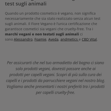
test sugli animali
Quando un prodotto cosmetico è vegano, non significa
necessariamente che sia stato realizzato senza alcun test
sugli animali. Il Fiore Vegano è l’unica certificazione che
garantisce cosmetici sia vegani che cruelty-free. Tra i
marchi vegani e non testati sugli animali
ci
sono
Alessandro
,
Foamie
,
Aveda
,
andmetics
e
CBD Vital
.
Per assicurarti che nel tuo armadietto del bagno ci siano
solo prodotti vegani, dovresti passare anche ai
prodotti
per capelli vegani. Scopri di più sulla cura dei
capelli e i prodotti da parrucchiere vegani nel nostro blog.
Vogliamo anche presentarti i nostri preferiti tra i prodotti
per capelli cruelty-free.