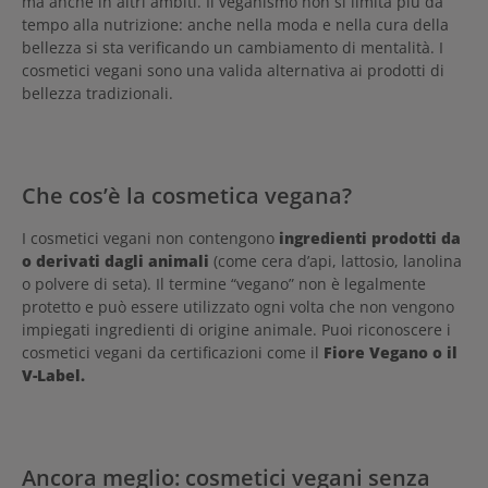
ma anche in altri ambiti. Il veganismo non si limita più da
tempo alla nutrizione: anche nella moda e nella cura della
bellezza si sta verificando un cambiamento di mentalità. I
cosmetici vegani sono una valida alternativa ai prodotti di
bellezza tradizionali.
Che cos’è la cosmetica vegana?
I cosmetici vegani non contengono
ingredienti prodotti da
o derivati dagli animali
(come cera d’api, lattosio, lanolina
o polvere di seta). Il termine “vegano” non è legalmente
protetto e può essere utilizzato ogni volta che non vengono
impiegati ingredienti di origine animale. Puoi riconoscere i
cosmetici vegani da certificazioni come il
Fiore Vegano o il
V-Label.
Ancora meglio: cosmetici vegani senza