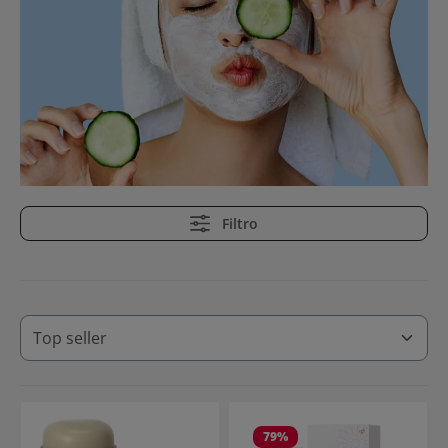
Filtro
79
%