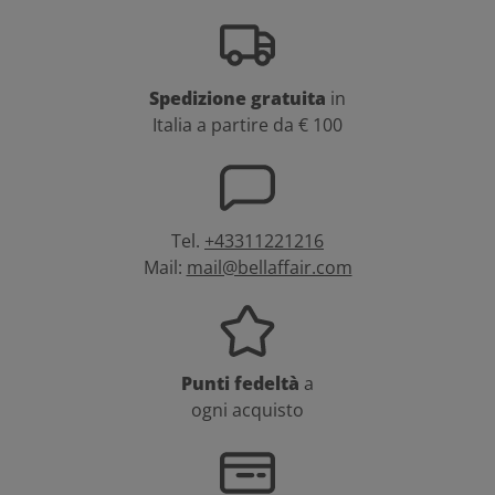
Spedizione gratuita
in
Italia a partire da € 100
Tel.
+43311221216
Mail:
mail@bellaffair.com
Punti fedeltà
a
ogni acquisto