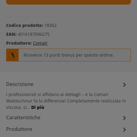
Codice prodotto:
18362
EAN:
4016187096275
Produttore:
Comair
Riceverai 13 punti bonus per questo ordine.
Descrizione
I professionisti si affidano ai dettagli – e la Comair
Watteschnur fa la differenza! Completamente realizzata in
viscosa, si…
Di più
Caratteristiche
Produttore