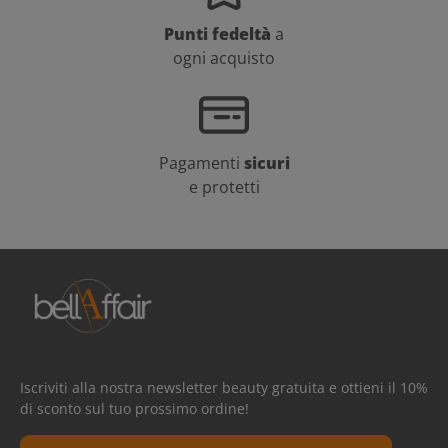
Punti fedeltà
a
ogni acquisto
Pagamenti
sicuri
e protetti
Iscriviti alla nostra newsletter beauty gratuita e ottieni il 10%
di sconto sul tuo prossimo ordine!
Indirizzo e-mail*