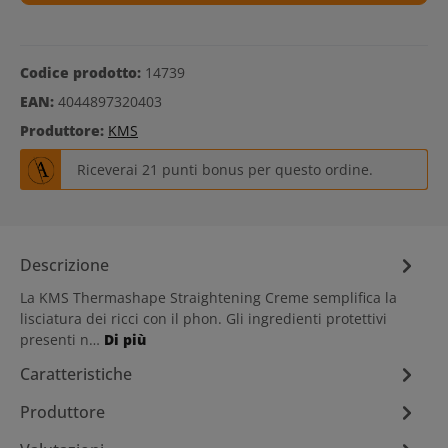
Codice prodotto:
14739
EAN:
4044897320403
Produttore:
KMS
Riceverai 21 punti bonus per questo ordine.
Descrizione
La KMS Thermashape Straightening Creme semplifica la
lisciatura dei ricci con il phon. Gli ingredienti protettivi
presenti n…
Di più
Caratteristiche
Produttore