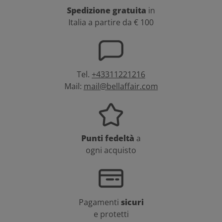
Spedizione gratuita
in
Italia a partire da € 100
Tel.
+43311221216
Mail:
mail@bellaffair.com
Punti fedeltà
a
ogni acquisto
Pagamenti
sicuri
e protetti