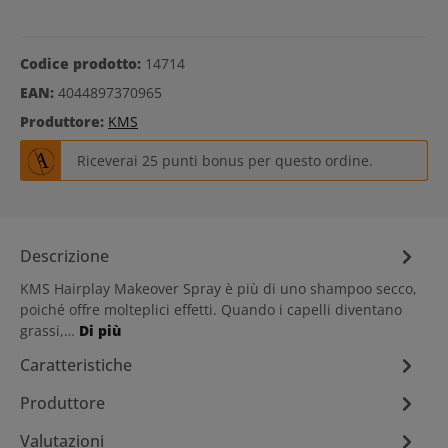
Codice prodotto:
14714
EAN:
4044897370965
Produttore:
KMS
Riceverai 25 punti bonus per questo ordine.
Descrizione
KMS Hairplay Makeover Spray è più di uno shampoo secco,
poiché offre molteplici effetti. Quando i capelli diventano
grassi,…
Di più
Caratteristiche
Produttore
Valutazioni