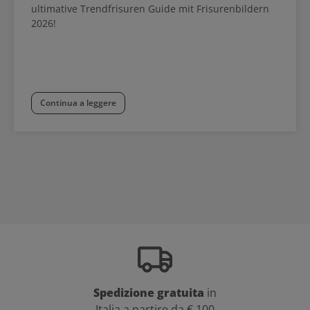
ultimative Trendfrisuren Guide mit Frisurenbildern
2026!
Continua a leggere
Spedizione gratuita
in
Italia a partire da € 100