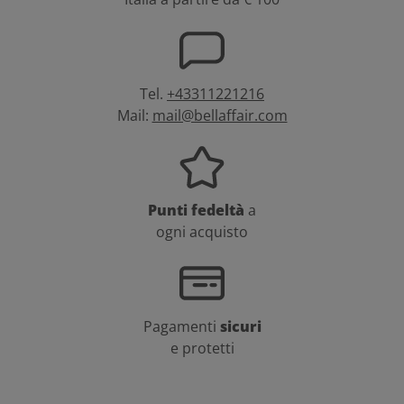
Tel.
+43311221216
Mail:
mail@bellaffair.com
Punti fedeltà
a
ogni acquisto
Pagamenti
sicuri
e protetti