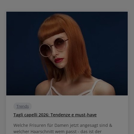
Trends
Tagli capelli 2026: Tendenze e must-have
Welche Frisuren für Damen jetzt angesagt sind &
welcher Haarschnitt wem passt - das ist der