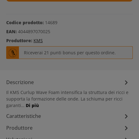
Codice prodotto:
14689
EAN:
4044897070025
Produttore:
KMS
Riceverai 21 punti bonus per questo ordine.
Descrizione
Il KMS Curlup Wave Foam intensifica la struttura dei ricci e
supporta la formazione delle onde. La schiuma per ricci
garanti…
Di più
Caratteristiche
Produttore