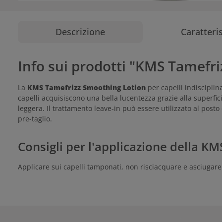
Descrizione
Caratteri
Info sui prodotti "KMS Tamefr
La
KMS Tamefrizz Smoothing Lotion
per capelli indisciplin
capelli acquisiscono una bella lucentezza grazie alla superfici
leggera. Il trattamento leave-in può essere utilizzato al post
pre-taglio.
Consigli per l'applicazione della K
Applicare sui capelli tamponati, non risciacquare e asciugare