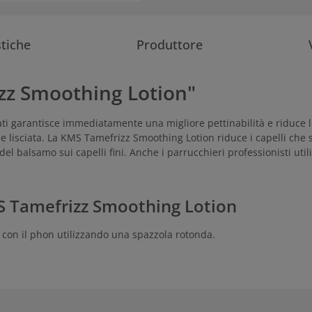
stiche
Produttore
izz Smoothing Lotion"
ati garantisce immediatamente una migliore pettinabilità e riduce l
e lisciata. La KMS Tamefrizz Smoothing Lotion riduce i capelli che si 
o del balsamo sui capelli fini. Anche i parrucchieri professionisti
MS Tamefrizz Smoothing Lotion
 con il phon utilizzando una spazzola rotonda.