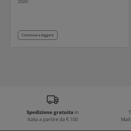
2026!
Continua a leggere
Spedizione gratuita
in
T
Italia a partire da € 100
Mail