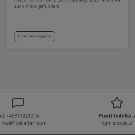
auch schon gefunden!
Continua a leggere
el.
+43311221216
Punti fedeltà
a
:
mail@bellaffair.com
ogni acquisto