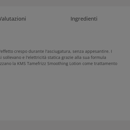
Valutazioni
Ingredienti
'effetto crespo durante l'asciugatura, senza appesantire. I
sollevano e l'elettricità statica grazie alla sua formula
 utilizzano la KMS Tamefrizz Smoothing Lotion come trattamento