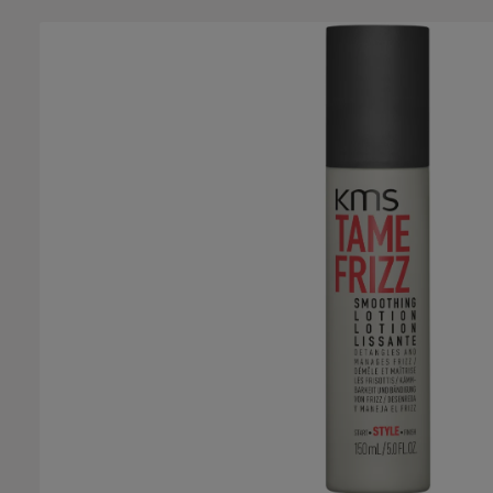
Salta la galleria di immagini