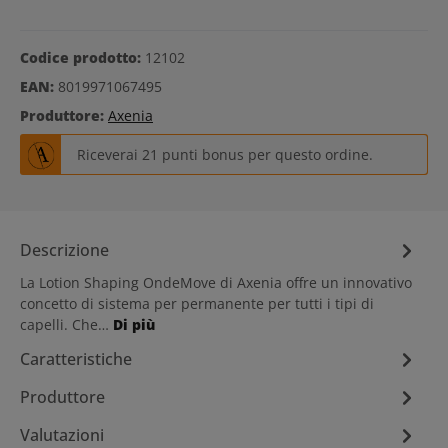
Codice prodotto:
12102
EAN:
8019971067495
Produttore:
Axenia
Riceverai 21 punti bonus per questo ordine.
Descrizione
La Lotion Shaping OndeMove di Axenia offre un innovativo
concetto di sistema per permanente per tutti i tipi di
capelli. Che…
Di più
Caratteristiche
Produttore
Valutazioni