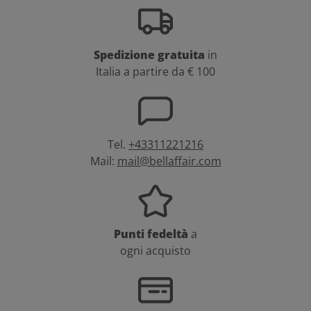
Spedizione gratuita
in
Italia a partire da € 100
Tel.
+43311221216
Mail:
mail@bellaffair.com
Punti fedeltà
a
ogni acquisto