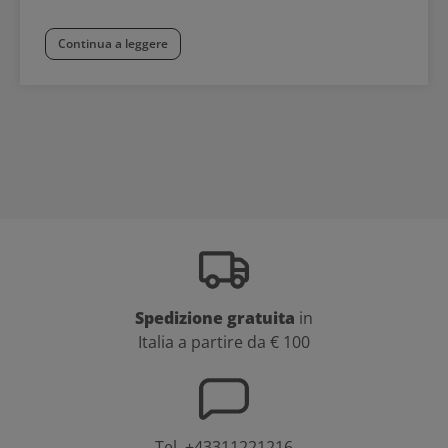
Continua a leggere
Spedizione gratuita
in
Italia a partire da € 100
Tel.
+43311221216