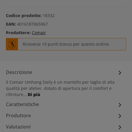
Codice prodotto:
18332
EAN:
4016187065967
Produttore:
Comair
Riceverai 19 punti bonus per questo ordine.
Descrizione
Il Comair Umhang Daily è un mantello per taglio di alta
qualità per atelier, dotato di apertura per il comfort e
rifiniture…
Di più
Caratteristiche
Produttore
Valutazioni