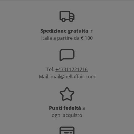
Spedizione gratuita
in
Italia a partire da € 100
Tel.
+43311221216
Mail:
mail@bellaffair.com
Punti fedeltà
a
ogni acquisto