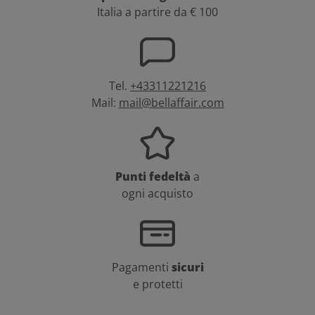
Italia a partire da € 100
Tel.
+43311221216
Mail:
mail@bellaffair.com
Punti fedeltà
a
ogni acquisto
Pagamenti
sicuri
e protetti