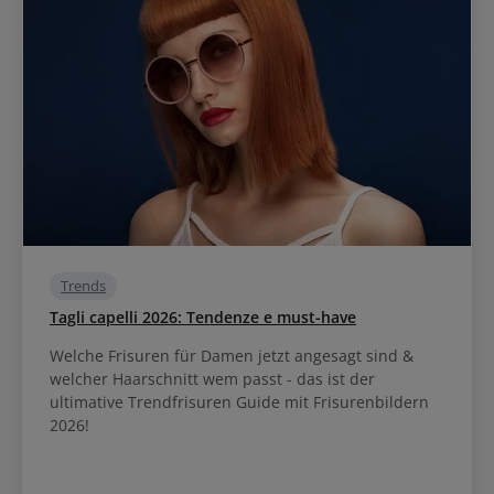
Trends
Tagli capelli 2026: Tendenze e must-have
Welche Frisuren für Damen jetzt angesagt sind &
welcher Haarschnitt wem passt - das ist der
ultimative Trendfrisuren Guide mit Frisurenbildern
2026!