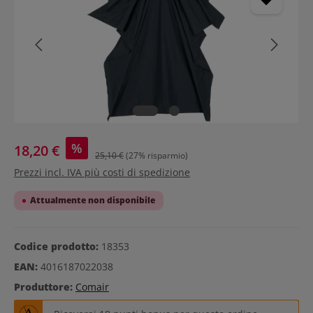
%
18,20 €
25,10 €
(27% risparmio)
Prezzi incl. IVA più costi di spedizione
Attualmente non disponibile
Codice prodotto:
18353
EAN:
4016187022038
Produttore:
Comair