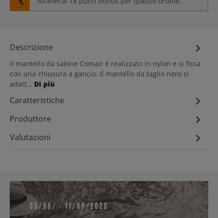
Riceverai 18 punti bonus per questo ordine.
Descrizione
Il mantello da salone Comair è realizzato in nylon e si fissa
con una chiusura a gancio. Il mantello da taglio nero si
adatt…
Di più
Caratteristiche
Produttore
Valutazioni