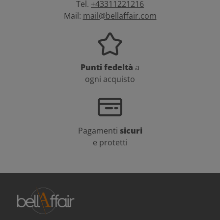
Tel.
+43311221216
Mail:
mail@bellaffair.com
Punti fedeltà
a
ogni acquisto
Pagamenti
sicuri
e protetti