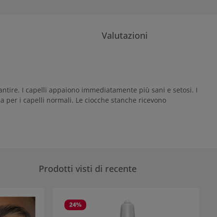
Valutazioni
antire. I capelli appaiono immediatamente più sani e setosi. I
 per i capelli normali. Le ciocche stanche ricevono
Prodotti visti di recente
24
%