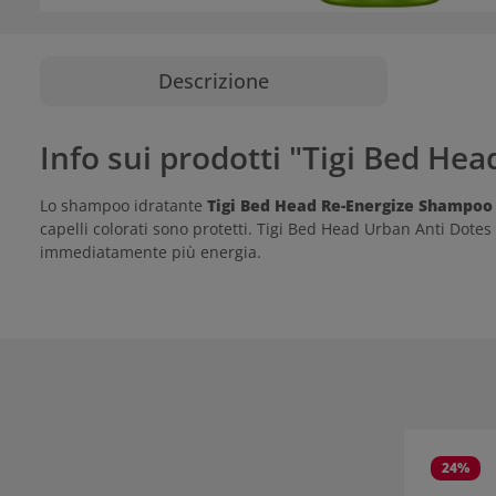
Descrizione
Info sui prodotti "Tigi Bed H
Lo shampoo idratante
Tigi Bed Head Re-Energize Shampoo
capelli colorati sono protetti. Tigi Bed Head Urban Anti Dot
immediatamente più energia.
Salta la gall
24
%