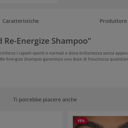
Caratteristiche
Produttore
ead Re-Energize Shampoo"
rinforza i capelli spenti e normali e dona brillantezza senza appes
es Re-Energize Shampoo garantisce una dose di freschezza quotidiana
Ti potrebbe piacere anche
eria dei prodotti
15
%