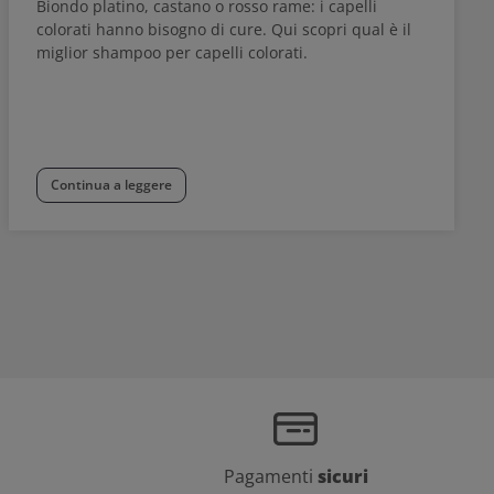
Biondo platino, castano o rosso rame: i capelli
colorati hanno bisogno di cure. Qui scopri qual è il
miglior shampoo per capelli colorati.
Continua a leggere
Pagamenti
sicuri