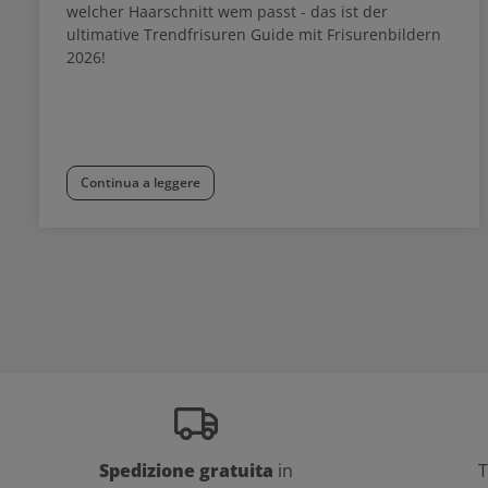
welcher Haarschnitt wem passt - das ist der
ultimative Trendfrisuren Guide mit Frisurenbildern
2026!
Continua a leggere
Spedizione gratuita
in
T