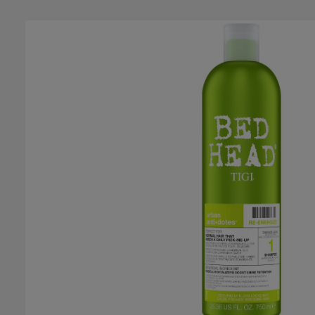
Salta la galleria di immagini