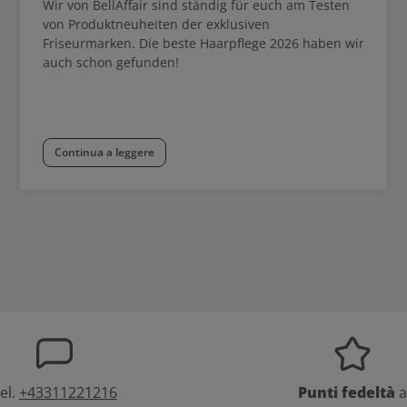
Wir von BellAffair sind ständig für euch am Testen
von Produktneuheiten der exklusiven
Friseurmarken. Die beste Haarpflege 2026 haben wir
auch schon gefunden!
Continua a leggere
el.
+43311221216
Punti fedeltà
a