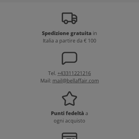
Spedizione gratuita
in
Italia a partire da € 100
Tel.
+43311221216
Mail:
mail@bellaffair.com
Punti fedeltà
a
ogni acquisto