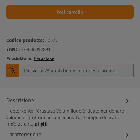
Nel carrello
Codice prodotto:
30027
EAN:
3474636397891
Produttore:
Kérastase
Riceverai 23 punti bonus per questo ordine.
Descrizione
Il detergente Kérastase Volumifique è ideato per donare
volume e struttura ai capelli fini. Lo shampoo delicato
rinforza e r…
Di più
Caratteristiche