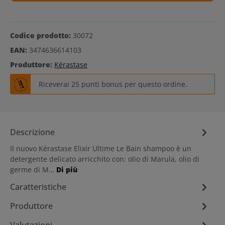
Codice prodotto:
30072
EAN:
3474636614103
Produttore:
Kérastase
Riceverai 25 punti bonus per questo ordine.
Descrizione
Il nuovo Kérastase Elixir Ultime Le Bain shampoo è un
detergente delicato arricchito con: olio di Marula, olio di
germe di M…
Di più
Caratteristiche
Produttore
Valutazioni