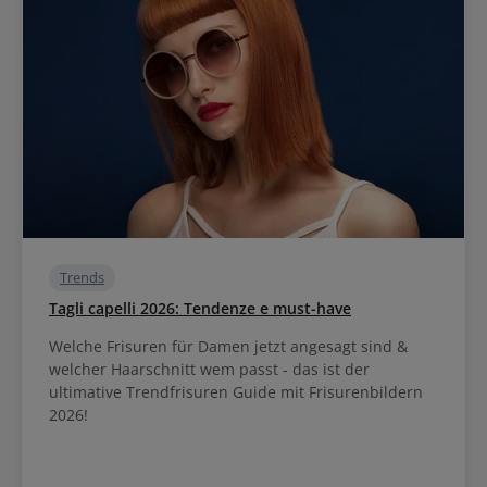
distanza di circa 5-7 cm sui capelli Massaggiare delicatamente fra i
capelli e procedere con lo styling come al solito
Trends
Tagli capelli 2026: Tendenze e must-have
Welche Frisuren für Damen jetzt angesagt sind &
welcher Haarschnitt wem passt - das ist der
ultimative Trendfrisuren Guide mit Frisurenbildern
2026!