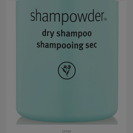
55438