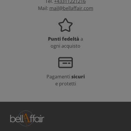
Tel.
+43311221216
Mail:
mail@bellaffair.com
Punti fedeltà
a
ogni acquisto
Pagamenti
sicuri
e protetti