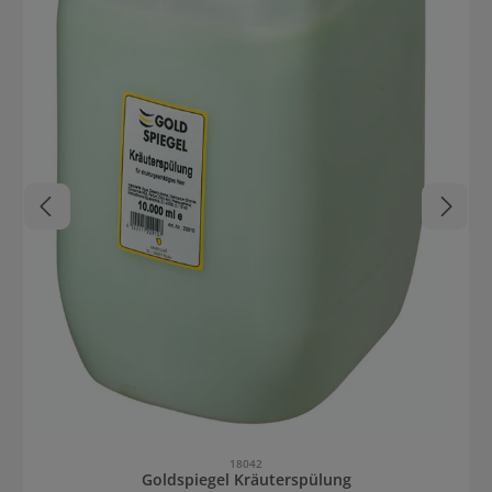
18042
Goldspiegel Kräuterspülung