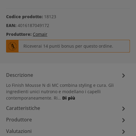
Codice prodotto:
18123
EAN:
4016187049172
Produttore:
Comair
Riceverai 14 punti bonus per questo ordine.
Descrizione
Lo Finish Mousse N di MC combina styling e cura. Gli
ingredienti unici nutrono e modellano i capelli
contemporaneamente. Ri…
Di più
Caratteristiche
Produttore
Valutazioni