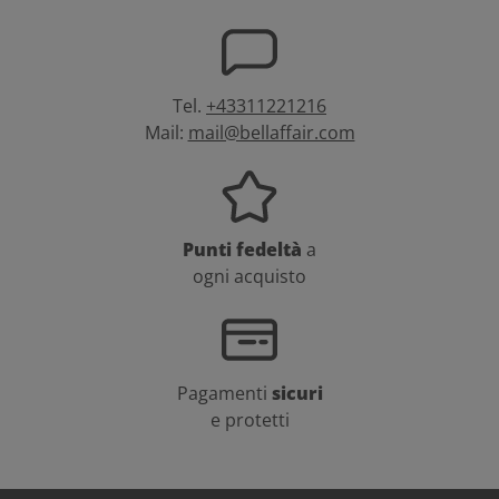
Tel.
+43311221216
Mail:
mail@bellaffair.com
Punti fedeltà
a
ogni acquisto
Pagamenti
sicuri
e protetti