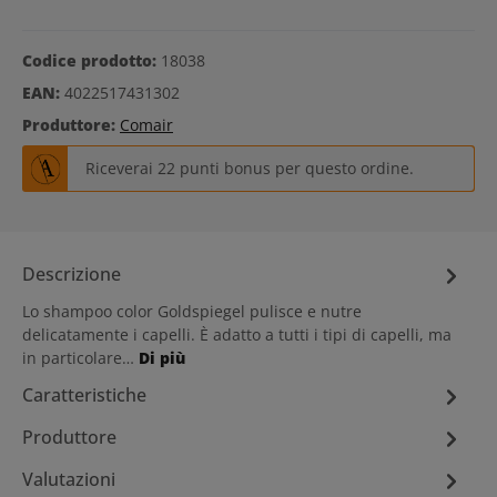
Codice prodotto:
18038
EAN:
4022517431302
Produttore:
Comair
Riceverai 22 punti bonus per questo ordine.
Descrizione
Lo shampoo color Goldspiegel pulisce e nutre
delicatamente i capelli. È adatto a tutti i tipi di capelli, ma
in particolare…
Di più
Caratteristiche
Produttore
Valutazioni