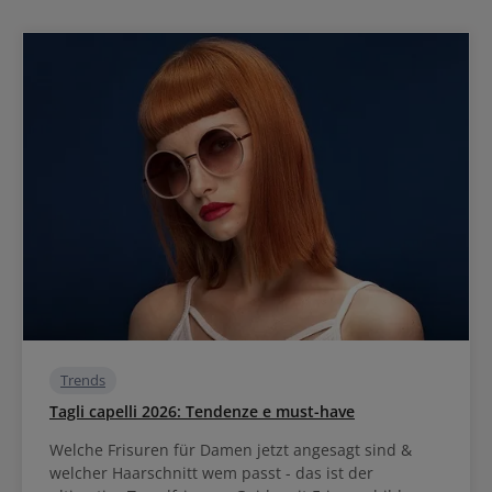
Trends
Tagli capelli 2026: Tendenze e must-have
Welche Frisuren für Damen jetzt angesagt sind &
welcher Haarschnitt wem passt - das ist der