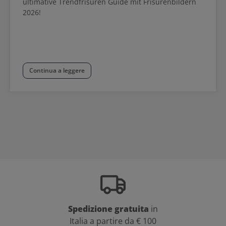
ultimative Trendfrisuren Guide mit Frisurenbildern
2026!
Continua a leggere
Spedizione gratuita
in
Italia a partire da € 100