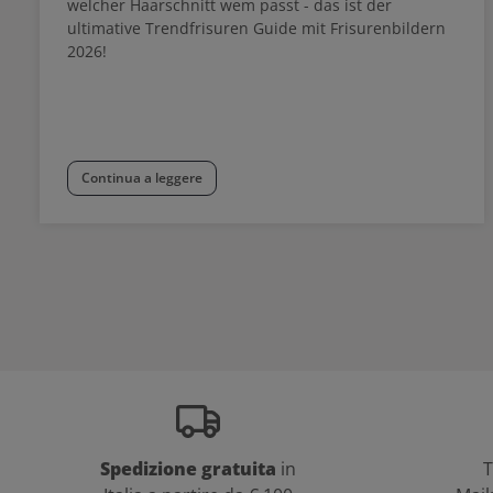
welcher Haarschnitt wem passt - das ist der
ultimative Trendfrisuren Guide mit Frisurenbildern
2026!
Continua a leggere
Spedizione gratuita
in
T