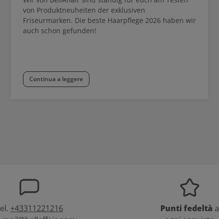
von Produktneuheiten der exklusiven
Friseurmarken. Die beste Haarpflege 2026 haben wir
auch schon gefunden!
Continua a leggere
el.
+43311221216
Punti fedeltà
a