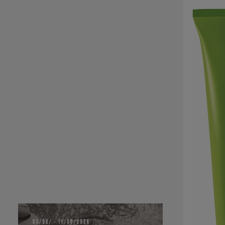
Salta la gall