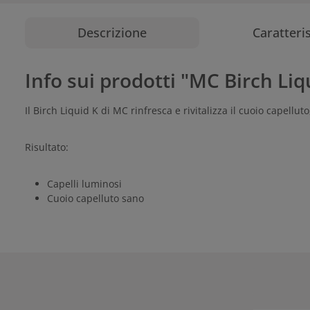
Descrizione
Caratteri
Info sui prodotti "MC Birch Liq
Il Birch Liquid K di MC rinfresca e rivitalizza il cuoio capell
Risultato:
Capelli luminosi
Cuoio capelluto sano