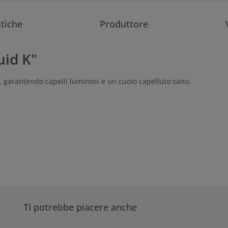
stiche
Produttore
uid K"
uto, garantendo capelli luminosi e un cuoio capelluto sano.
Ti potrebbe piacere anche