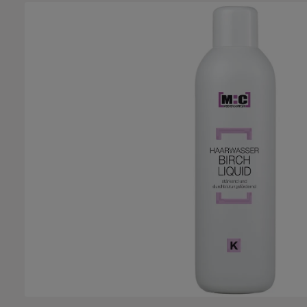
Salta la galleria di immagini