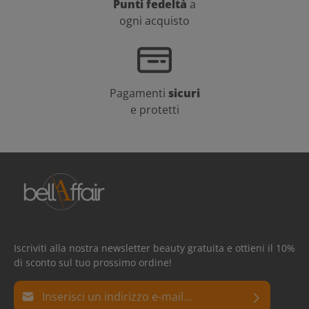
Punti fedeltà
a
ogni acquisto
Pagamenti
sicuri
e protetti
Iscriviti alla nostra newsletter beauty gratuita e ottieni il 10%
di sconto sul tuo prossimo ordine!
Indirizzo e-mail*