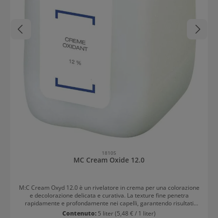
18105
MC Cream Oxide 12.0
M:C Cream Oxyd 12.0 è un rivelatore in crema per una colorazione
e decolorazione delicata e curativa. La texture fine penetra
rapidamente e profondamente nei capelli, garantendo risultati
incredibili. Risultato: tonalità e sfumature brillanti
Contenuto:
5 liter
(5,48 € / 1 liter)