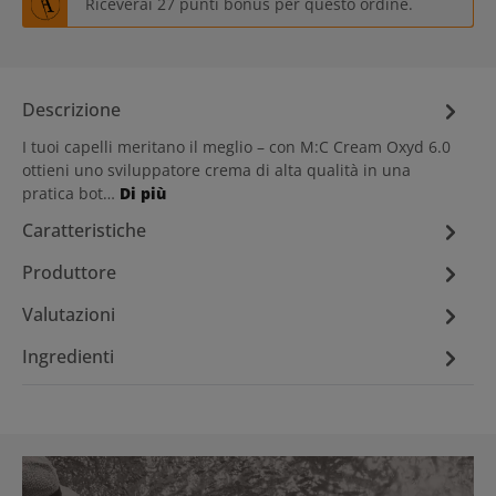
Riceverai 27 punti bonus per questo ordine.
Descrizione
I tuoi capelli meritano il meglio – con M:C Cream Oxyd 6.0
ottieni uno sviluppatore crema di alta qualità in una
pratica bot…
Di più
Caratteristiche
Produttore
Valutazioni
Ingredienti