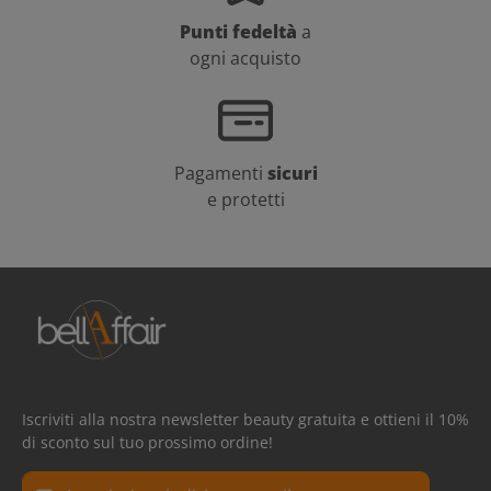
Punti fedeltà
a
ogni acquisto
Pagamenti
sicuri
e protetti
Iscriviti alla nostra newsletter beauty gratuita e ottieni il 10%
di sconto sul tuo prossimo ordine!
Indirizzo e-mail*