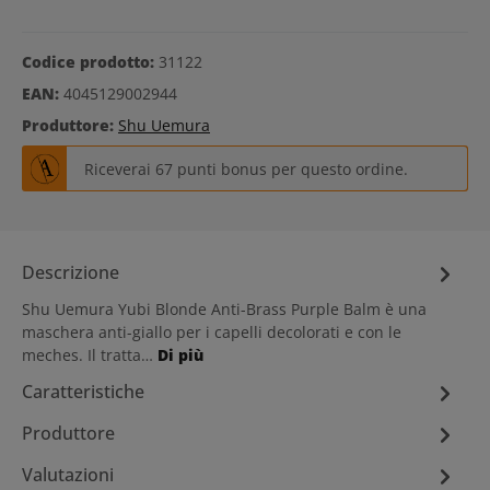
Codice prodotto:
31122
EAN:
4045129002944
Produttore:
Shu Uemura
Riceverai 67 punti bonus per questo ordine.
Descrizione
Shu Uemura Yubi Blonde Anti-Brass Purple Balm è una
maschera anti-giallo per i capelli decolorati e con le
meches. Il tratta…
Di più
Caratteristiche
Produttore
Valutazioni