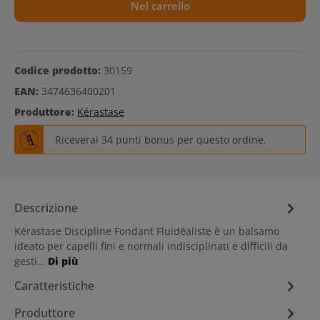
Nel carrello
Codice prodotto:
30159
EAN:
3474636400201
Produttore:
Kérastase
Riceverai 34 punti bonus per questo ordine.
Descrizione
Kérastase Discipline Fondant Fluidéaliste è un balsamo
ideato per capelli fini e normali indisciplinati e difficili da
gesti…
Di più
Caratteristiche
Produttore