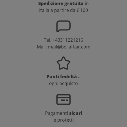
Spedizione gratuita
in
Italia a partire da € 100
Tel.
+43311221216
Mail:
mail@bellaffair.com
Punti fedeltà
a
ogni acquisto
Pagamenti
sicuri
e protetti