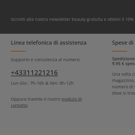
Iscriviti alla nostra newsletter beauty gratuita e ottieni il 10
Linea telefonica di assistenza
Spese di
Spedizione
Supporto e consulenza al numero:
9,95 € spes
+43311221216
Una volta c
magazzino, 
Lun-Gio : 7h-16h & Ven: 8h-12h
numero di 
dove si trov
Oppure tramite il nostro
modulo di
contatto
.