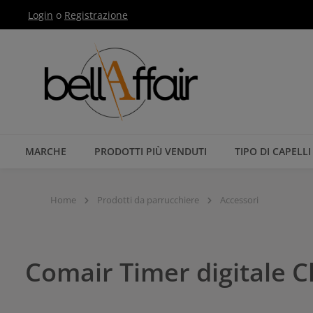
Login
o
Registrazione
Passa alla navigazione principale
MARCHE
PRODOTTI PIÙ VENDUTI
TIPO DI CAPELLI
Home
Prodotti da parrucchiere
Accessori
Comair Timer digitale C