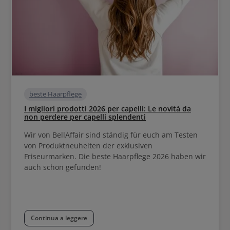
beste Haarpflege
I migliori prodotti 2026 per capelli: Le novità da
non perdere per capelli splendenti
Wir von BellAffair sind ständig für euch am Testen
von Produktneuheiten der exklusiven
Friseurmarken. Die beste Haarpflege 2026 haben wir
auch schon gefunden!
Continua a leggere