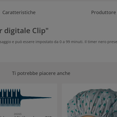
Caratteristiche
Produttore
 digitale Clip"
issaggio e può essere impostato da 0 a 99 minuti. Il timer nero pres
Ti potrebbe piacere anche
eria dei prodotti
20265