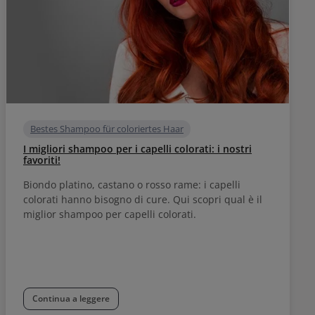
Bestes Shampoo für coloriertes Haar
I migliori shampoo per i capelli colorati: i nostri
favoriti!
Biondo platino, castano o rosso rame: i capelli
colorati hanno bisogno di cure. Qui scopri qual è il
miglior shampoo per capelli colorati.
Continua a leggere