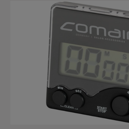
Salta la galleria di immagini