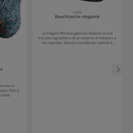
20408
Bauchtasche elegante
La Elegant Werkzeugtasche dispone di una
tracolla regolabile e di un sistema di chiusura a
clic speciale. Questa custodia per utensili è
realizzata in nylon lavabile.
ia
ornita in
otivi. Non è
ezione.