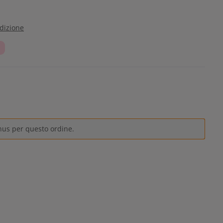
edizione
nus per questo ordine.