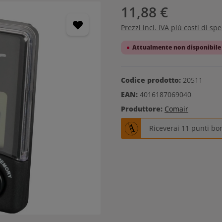
11,88 €
Prezzi incl. IVA più costi di sp
Attualmente non disponibile
Codice prodotto:
20511
EAN:
4016187069040
Produttore:
Comair
Riceverai 11 punti bo