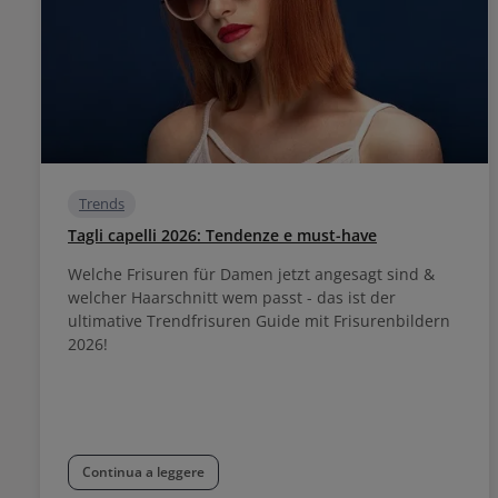
Trends
Tagli capelli 2026: Tendenze e must-have
Welche Frisuren für Damen jetzt angesagt sind &
welcher Haarschnitt wem passt - das ist der
ultimative Trendfrisuren Guide mit Frisurenbildern
2026!
Continua a leggere