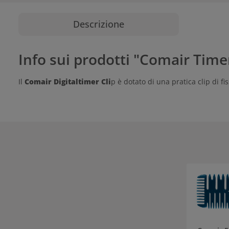
Descrizione
Info sui prodotti "Comair Timer
Il
Comair Digitaltimer Cli
p è dotato di una pratica clip di f
Salta la gall