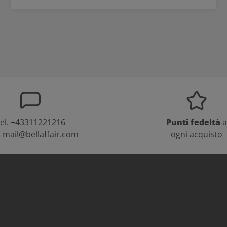
el.
+43311221216
Punti fedeltà
a
:
mail@bellaffair.com
ogni acquisto