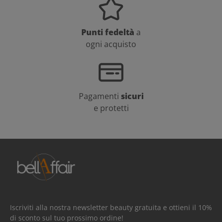
Punti fedeltà
a
ogni acquisto
Pagamenti
sicuri
e protetti
Iscriviti alla nostra newsletter beauty gratuita e ottieni il 10%
di sconto sul tuo prossimo ordine!