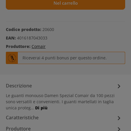
Nel carrello
Codice prodotto:
20600
EAN:
4016187043033
Produttore:
Comair
Riceverai 4 punti bonus per questo ordine.
Descrizione
Le guanti monouso Damen Spezial Comair da 100 pezzi
sono versatili e convenienti. I guanti martellati in taglia
unica proteg…
Di più
Caratteristiche
Produttore