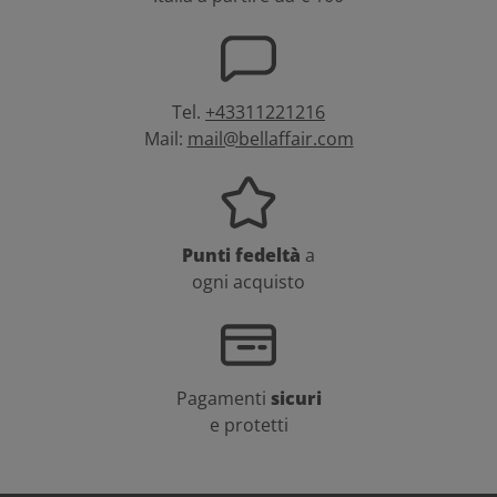
Tel.
+43311221216
Mail:
mail@bellaffair.com
Punti fedeltà
a
ogni acquisto
Pagamenti
sicuri
e protetti