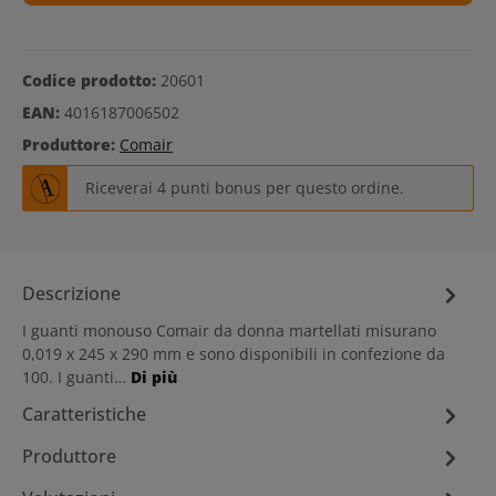
Codice prodotto:
20601
EAN:
4016187006502
Produttore:
Comair
Riceverai 4 punti bonus per questo ordine.
Descrizione
I guanti monouso Comair da donna martellati misurano
0,019 x 245 x 290 mm e sono disponibili in confezione da
100. I guanti…
Di più
Caratteristiche
Produttore